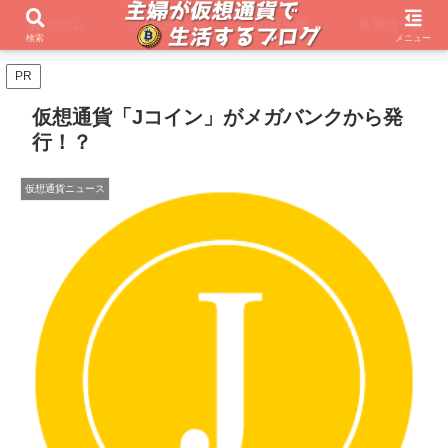
ホーム
初心者必見
取引所
通貨一覧
検索
メニュー
PR
仮想通貨「Jコイン」がメガバンクから発
行！？
仮想通貨ニュース