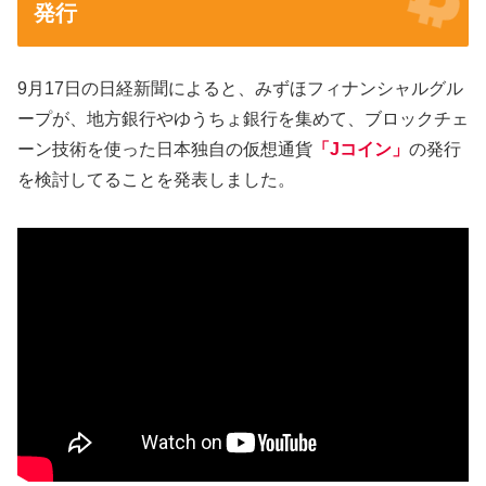
発行
9月17日の日経新聞によると、みずほフィナンシャルグル
ープが、地方銀行やゆうちょ銀行を集めて、ブロックチェ
ーン技術を使った日本独自の仮想通貨
「Jコイン」
の発行
を検討してることを発表しました。