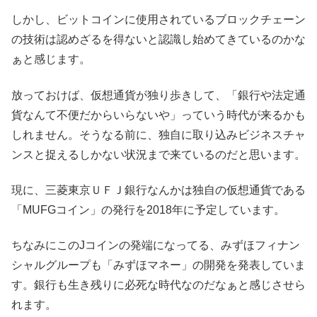
しかし、ビットコインに使用されているブロックチェーン
の技術は認めざるを得ないと認識し始めてきているのかな
ぁと感じます。
放っておけば、仮想通貨が独り歩きして、「銀行や法定通
貨なんて不便だからいらないや」っていう時代が来るかも
しれません。そうなる前に、独自に取り込みビジネスチャ
ンスと捉えるしかない状況まで来ているのだと思います。
現に、三菱東京ＵＦＪ銀行なんかは独自の仮想通貨である
「MUFGコイン」の発行を2018年に予定しています。
ちなみにこのJコインの発端になってる、みずほフィナン
シャルグループも「みずほマネー」の開発を発表していま
す。銀行も生き残りに必死な時代なのだなぁと感じさせら
れます。