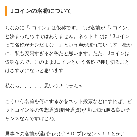
Jコインの名称について
ちなみに「Jコイン」は仮称です。まだ名前が「Jコイン」
と決まったわけではありません。ネット上では「Jコイン
って名称がナシだよな…」という声が溢れています。確か
に、私も安易すぎる名称だと思います。ただ、Jコインは
仮称なので、このままJコインという名称で押し切ること
はさすがにないと思います！
私なら、、、、、思いつきませんｗ
こういう名前を何にするかをネット投票などにすれば、ビ
ットコイン等の仮想通貨(暗号通貨)が世に知れ渡る良いチ
ャンスなんですけどね。
見事その名前が選ばれれば1BTCプレゼント！！とかま