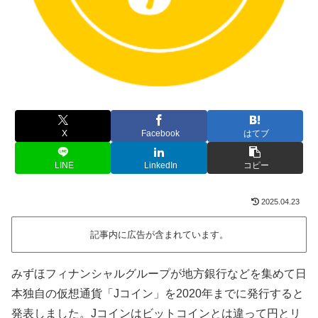
X
Facebook
はてブ
LINE
LinkedIn
コピー
2025.04.23
記事内に広告が含まれています。
みずほフィナンシャルグループが地方銀行などを集めて日
本独自の仮想通貨「Jコイン」を2020年までに発行すると
発表しました。Jコインはビットコインとは違って円とリ