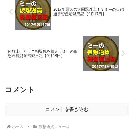
2017年最大の大問題浮上！？ミーの仮想
通貨資産増減日記【9月17日】
何故上げた！？相場観を養え！ミーの仮
想通貨資産増減日記【9月18日】
コメント
コメントを書き込む
ホーム
仮想通貨ニュース