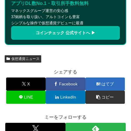
アプリDL数No.1・取引所手数料無料
マネックスグループ運営の安心感
37銘柄を取り扱い、アルトコインも豊富
シンプルな操作で仮想通貨デビューに最適
コインチェック 公式サイトへ ▶
仮想通貨ニュース
シェアする
X
Facebook
はてブ
LINE
LinkedIn
コピー
ミーをフォローする