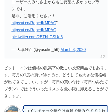
ユーザーのみなさまからもご要望の多かったプラ
ンです。
是非、ご活用ください！
https://t.co/RepcdKMPAC
”
https://t.co/RepcdKMPAC
pic.twitter.com/2ETbbGSUo6
— 大塚雄介 (@yusuke_56)
March 3, 2020
ビットコインは価格の乱高下の激しい投資商品でもありま
す。毎月の1度の買い付けでは、どうしても大きな価格幅
が出てきてしまいますが、毎日の買い付け（毎日つみたて
プラン）ではそういったリスクを最小限に抑えることがで
きますよ。
コインチェック積立は自動で積み立ててくれ