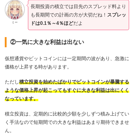
長期投資の積立では目先のスプレッド料より
も長期間での計画の方が大切だね！
スプレッ
ミー
ドは0.1％～4％ほど
だよ
②一気に大きな利益は出ない
仮想通貨やビットコインには一定期間の波があり、急激に
価格が上昇する時があります。
ただし
積立投資を始めたばかりでビットコインが暴騰する
ような価格上昇が起こってもすぐに大きな利益は出にくく
なっています。
積立投資は、定期的に比較的少額を少しずつ積み上げてい
く手法なので短期間での大きな利益はあまり期待できませ
ん。