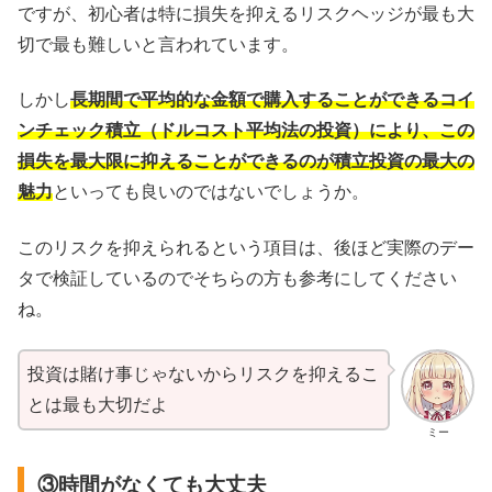
ですが、初心者は特に損失を抑えるリスクヘッジが最も大
切で最も難しいと言われています。
しかし
長期間で平均的な金額で購入することができるコイ
ンチェック積立（ドルコスト平均法の投資）により、この
損失を最大限に抑えることができるのが積立投資の最大の
魅力
といっても良いのではないでしょうか。
このリスクを抑えられるという項目は、後ほど実際のデー
タで検証しているのでそちらの方も参考にしてください
ね。
投資は賭け事じゃないからリスクを抑えるこ
とは最も大切だよ
ミー
③時間がなくても大丈夫