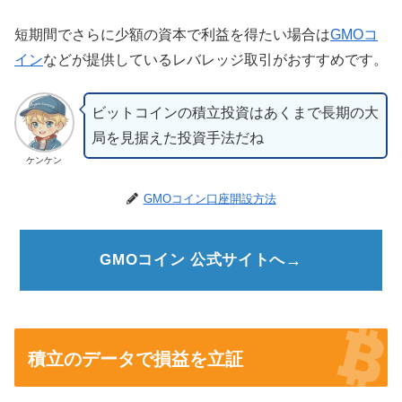
短期間でさらに少額の資本で利益を得たい場合は
GMOコ
イン
などが提供しているレバレッジ取引がおすすめです。
ビットコインの積立投資はあくまで長期の大
局を見据えた投資手法だね
ケンケン
GMOコイン口座開設方法
GMOコイン 公式サイトへ
積立のデータで損益を立証