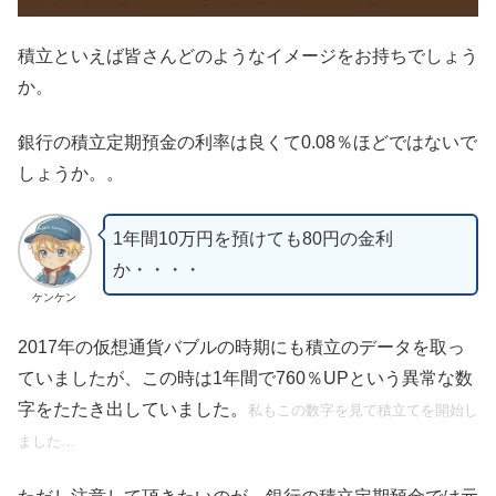
積立といえば皆さんどのようなイメージをお持ちでしょう
か。
銀行の積立定期預金の利率は良くて0.08％ほどではないで
しょうか。。
1年間10万円を預けても80円の金利
か・・・・
ケンケン
2017年の仮想通貨バブルの時期にも積立のデータを取っ
ていましたが、この時は1年間で760％UPという異常な数
字をたたき出していました。
私もこの数字を見て積立てを開始し
ました…