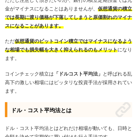
ただし注意して頂きたいのが、銀行の積立定期預金では元
金がマイナスになることはありませんが、
仮想通貨の積立
では長期に渡り価格が下落してしまうと原価割れのマイナ
スになることがあります。
ただ
仮想通貨のビットコイン積立ではマイナスになるよう
な相場でも損失幅を大きく抑えられるのもメリット
になり
ます。
コインチェック積立は
「ドルコスト平均法」
と呼ばれる乱
高下の激しい相場にはピッタリな投資手法が採用されてい
ます。
ドル・コスト平均法とは
ドル・コスト平均法とはどれだけ相場が動いても、日時と
金額を決めて定期的に買い付けを行う手法です。