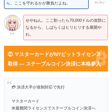
ケンケン
ら、ここを守れるかが勝負だよね。
せやねん。ここ割ったら70,000ドルの攻防に
なるから、しばらくはヒリヒリする展開や
ミー
わ。
② マスターカードがNYビットライセンス
取得 — ステーブルコイン決済に本格参入
💳 決済大手が規制対応で先行
マスターカード
米最難関ライセンスでステーブルコイン決済へ