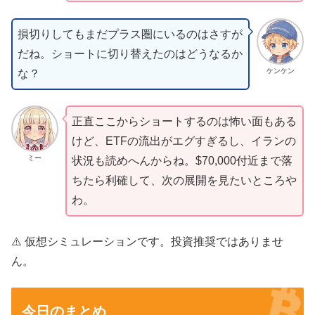
損切りしてもまだプラス圏にいるのはさすが
だね。ショートに切り替えたのはどうなるか
ケンケン
な？
正直ここからショートするのは怖い面もある
けど、ETFの流出がエグすぎるし、イランの
ミー
状況も読めへんからね。$70,000付近まで落
ちたら利確して、次の展開を見たいところや
わ。
⚠️ 仮想シミュレーションです。投資推奨ではありませ
ん。
今日のまとめ