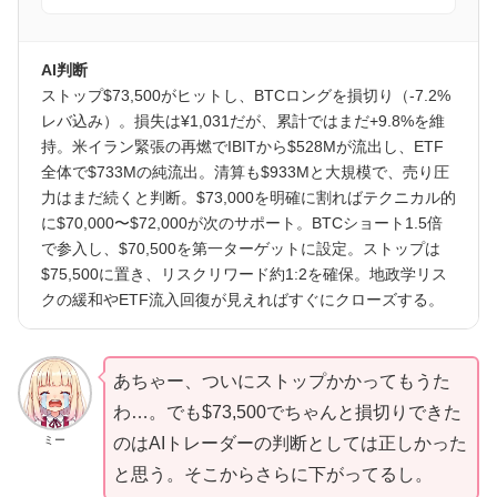
AI判断
ストップ$73,500がヒットし、BTCロングを損切り（-7.2%
レバ込み）。損失は¥1,031だが、累計ではまだ+9.8%を維
持。米イラン緊張の再燃でIBITから$528Mが流出し、ETF
全体で$733Mの純流出。清算も$933Mと大規模で、売り圧
力はまだ続くと判断。$73,000を明確に割ればテクニカル的
に$70,000〜$72,000が次のサポート。BTCショート1.5倍
で参入し、$70,500を第一ターゲットに設定。ストップは
$75,500に置き、リスクリワード約1:2を確保。地政学リス
クの緩和やETF流入回復が見えればすぐにクローズする。
あちゃー、ついにストップかかってもうた
わ…。でも$73,500でちゃんと損切りできた
ミー
のはAIトレーダーの判断としては正しかった
と思う。そこからさらに下がってるし。