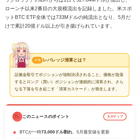
ローンチ以来2番目の大規模流出を記録しました。米スポ
ットBTC ETF全体では733Mドルの純流出となり、5月だ
けで累計20億ドル以上が引き揚げられています。
レバレッジ清算とは？
メモ
証拠金取引でポジションが強制決済されること。価格が急落
するとロング（買い）ポジションが連鎖的に清算され、さら
なる下落を引き起こす「清算カスケード」が発生します。
📉
このニュースのポイント
ネガティブ
BTCが一時
73,000ドル割れ
、5月最安値を更新