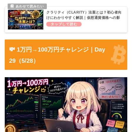
クラリティ（CLARITY）法案とは？初心者向
けにわかりやすく解説｜仮想通貨価格への影
響と今後の見通し【2026年7月最新】
💸 1万円→100万円チャレンジ｜Day
29（5/28）