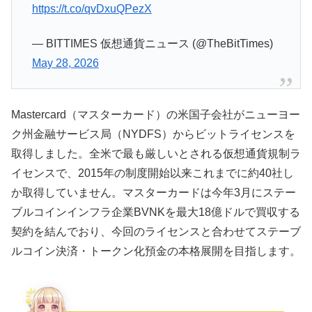
https://t.co/qvDxuQPezX
— BITTIMES 仮想通貨ニュース (@TheBitTimes)
May 28, 2026
Mastercard（マスターカード）の米国子会社がニューヨー
ク州金融サービス局（NYDFS）からビットライセンスを
取得しました。全米で最も厳しいとされる仮想通貨規制ラ
イセンスで、2015年の制度開始以来これまでに約40社し
か取得していません。マスターカードは今年3月にステー
ブルコインインフラ企業BVNKを最大18億ドルで買収する
契約を結んでおり、今回のライセンスと合わせてステーブ
ルコイン決済・トークン化預金の本格展開を目指します。