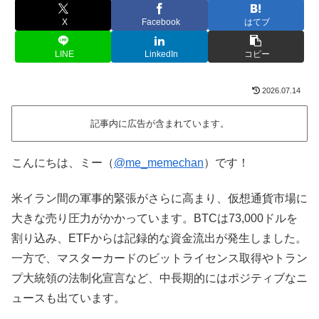
X
Facebook
はてブ
LINE
LinkedIn
コピー
2026.07.14
記事内に広告が含まれています。
こんにちは、ミー（
@me_memechan
）です！
米イラン間の軍事的緊張がさらに高まり、仮想通貨市場に
大きな売り圧力がかかっています。BTCは73,000ドルを
割り込み、ETFからは記録的な資金流出が発生しました。
一方で、マスターカードのビットライセンス取得やトラン
プ大統領の法制化宣言など、中長期的にはポジティブなニ
ュースも出ています。