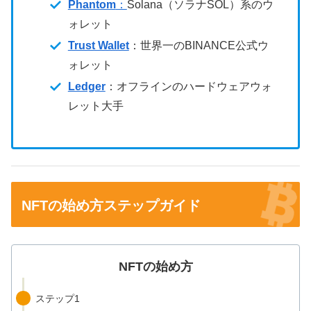
Phantom
：
Solana（ソラナSOL）系のウ
ォレット
Trust Wallet
：世界一のBINANCE公式ウ
ォレット
Ledger
：オフラインのハードウェアウォ
レット大手
NFTの始め方ステップガイド
NFTの始め方
ステップ1