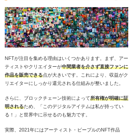
NFTが注目を集める理由はいくつかあります。まず、アー
ティストやクリエイターが
中間業者を介さず直接ファンに
作品を販売できる
点が大きいです。これにより、収益がク
リエイターにしっかり還元される仕組みが整いました。
さらに、ブロックチェーン技術によって
所有権が明確に証
明される
ため、「このデジタルアイテムは私が持ってい
る！」と世界中に示せるのも魅力です。
実際、2021年にはアーティスト・ビープルのNFT作品