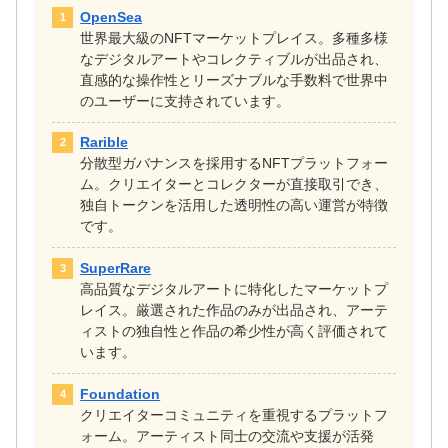
OpenSea
世界最大級のNFTマーケットプレイス。多種多様
なデジタルアートやコレクティブルが出品され、
直感的な操作性とリーズナブルな手数料で世界中
のユーザーに支持されています。
Rarible
分散型ガバナンスを採用するNFTプラットフォー
ム。クリエイターとコレクターが直接取引でき、
独自トークンを活用した透明性の高い運営が特徴
です。
SuperRare
高品質なデジタルアートに特化したマーケットプ
レイス。厳選された作品のみが出品され、アーテ
ィストの独自性と作品の希少性が高く評価されて
います。
Foundation
クリエイターコミュニティを重視するプラットフ
ォーム。アーティスト同士の交流や支援が活発