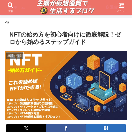
ホーム
初心者必見
取引所
通貨一覧
検索
メニュー
PR
NFTの始め方を初心者向けに徹底解説！ゼ
ロから始めるステップガイド
解説・特集