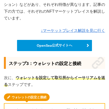
ション）などがあり、それぞれ特徴が異なります。記事の
下の方では、それぞれのNFTマーケットプレイスを解説し
ています。
↓マーケットプレイス解説を見に行く
公式サイトへ
OpenSea
ステップ3：ウォレットの設定と接続
次に、
ウォレットを設定して取引所からイーサリアムを送
る
ステップです。
ウォレットの設定と接続