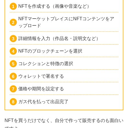
NFTを作成する（画像や音楽など）
NFTマーケットプレイスにNFTコンテンツをア
ップロード
詳細情報を入力（作品名・説明文など）
NFTのブロックチェーンを選択
コレクションと特徴の選択
ウォレットで署名する
価格や期間を設定する
ガス代を払って出品完了
NFTを買うだけでなく、自分で作って販売するのも面白い