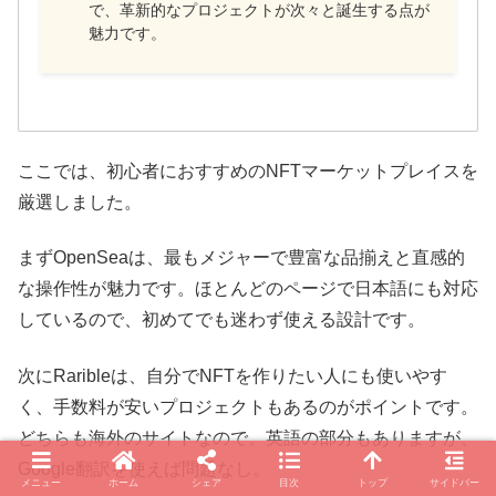
で、革新的なプロジェクトが次々と誕生する点が
魅力です。
ここでは、初心者におすすめのNFTマーケットプレイスを
厳選しました。
まずOpenSeaは、最もメジャーで豊富な品揃えと直感的
な操作性が魅力です。ほとんどのページで日本語にも対応
しているので、初めてでも迷わず使える設計です。
次にRaribleは、自分でNFTを作りたい人にも使いやす
く、手数料が安いプロジェクトもあるのがポイントです。
どちらも海外のサイトなので、英語の部分もありますが、
Google翻訳を使えば問題なし。
メニュー
ホーム
シェア
目次
トップ
サイドバー