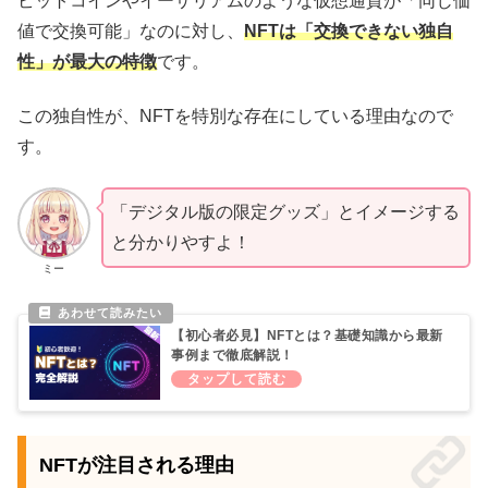
ビットコインやイーサリアムのような仮想通貨が「同じ価
値で交換可能」なのに対し、
NFTは「交換できない独自
性」が最大の特徴
です。
この独自性が、NFTを特別な存在にしている理由なので
す。
「デジタル版の限定グッズ」とイメージする
と分かりやすよ！
ミー
【初心者必見】NFTとは？基礎知識から最新
事例まで徹底解説！
NFTが注目される理由