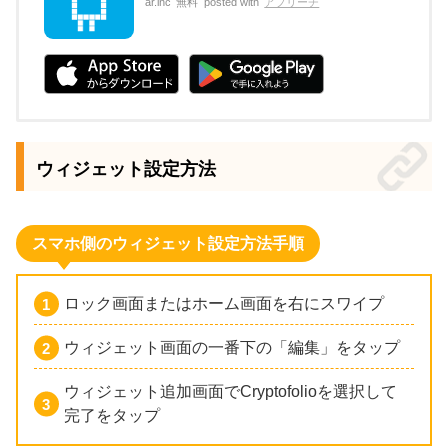
ar.inc
無料
posted with
アプリーチ
ウィジェット設定方法
スマホ側のウィジェット設定方法手順
ロック画面またはホーム画面を右にスワイプ
ウィジェット画面の一番下の「編集」をタップ
ウィジェット追加画面でCryptofolioを選択して
完了をタップ