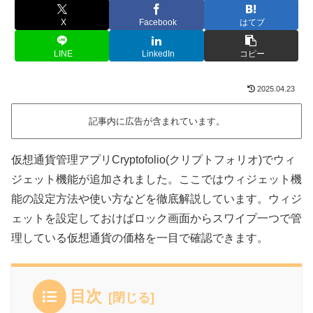
X
Facebook
はてブ
LINE
LinkedIn
コピー
2025.04.23
記事内に広告が含まれています。
仮想通貨管理アプリCryptofolio(クリプトフォリオ)でウィ
ジェット機能が追加されました。ここではウィジェット機
能の設定方法や使い方などを徹底解説しています。ウィジ
ェットを設定しておけばロック画面からスワイプ一つで管
理している仮想通貨の価格を一目で確認できます。
目次