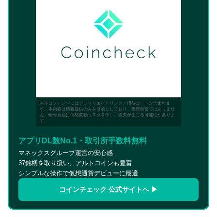
※本コンテンツにはアフィリエイトリンク／招待コードが含まれま
す。本内容は情報提供のみを目的としており、投資助言ではありませ
ん。暗号資産は価格変動リスクを伴い、損失が生じる可能性がありま
す。
アプリDL数No.1・取引所手数料無料
マネックスグループ運営の安心感
37銘柄を取り扱い、アルトコインも豊富
シンプルな操作で仮想通貨デビューに最適
コインチェック 公式サイトへ ▶