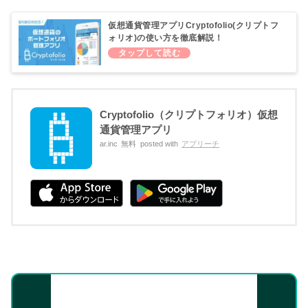
仮想通貨管理アプリCryptofolio(クリプトフ
ォリオ)の使い方を徹底解説！
Cryptofolio（クリプトフォリオ）仮想
通貨管理アプリ
ar.inc
無料
posted with
アプリーチ