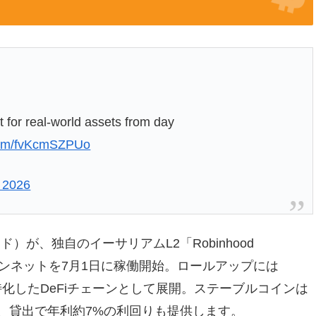
t for real-world assets from day
.com/fvKcmSZPUo
, 2026
ド）が、独自のイーサリアムL2「Robinhood
インネットを7月1日に稼働開始。ロールアップには
Fに特化したDeFiチェーンとして展開。ステーブルコインは
用し、貸出で年利約7%の利回りも提供します。