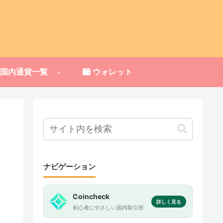
国内通貨一覧
ウォレット
ナビゲーション
Coincheck
詳しく見る
初心者にやさしい国内取引所