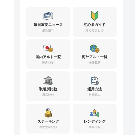
毎日重要ニュース
初心者ガイド
最新情報
始め方まとめ
国内アルト一覧
海外アルト一覧
国内銘柄
海外銘柄
取引所比較
運用方法
徹底比較
徹底解説
ステーキング
レンディング
おすすめ比較
利率比較