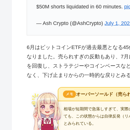
$50M shorts liquidated in 60 minutes.
pi
— Ash Crypto (@AshCrypto)
July 1, 20
6月はビットコインETFが過去最悪となる4
なりました。売られすぎの反動もあり、7月
を回復し、ストラテジーやコインベースな
なく、下げ止まりからの一時的な戻りとみ
オーバーソールド（売ら
メモ
相場が短期間で急落しすぎて、実際
ても、この状態からは自律反発（リ
とみられている。