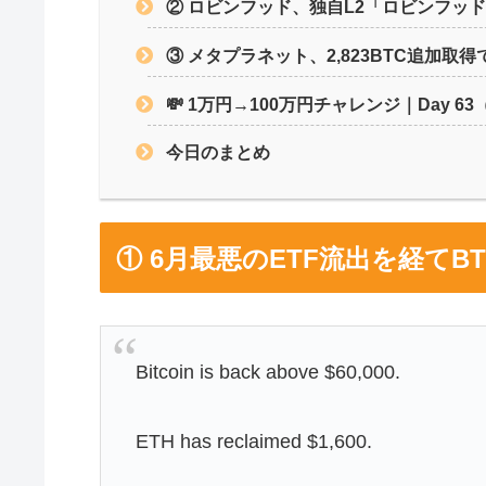
② ロビンフッド、独自L2「ロビンフッ
③ メタプラネット、2,823BTC追加取得で
💸 1万円→100万円チャレンジ｜Day 63（
今日のまとめ
① 6月最悪のETF流出を経てB
Bitcoin is back above $60,000.
ETH has reclaimed $1,600.