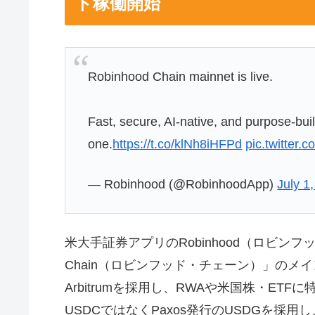
ト稼働開始
Robinhood Chain mainnet is live.
Fast, secure, AI-native, and purpose-buil
one.
https://t.co/klNh8iHFPd
pic.twitter
— Robinhood (@RobinhoodApp)
July 1
米大手証券アプリのRobinhood（ロビンフッ
Chain（ロビンフッド・チェーン）」のメ
Arbitrumを採用し、RWAや米国株・ET
USDCではなくPaxos発行のUSDGを採