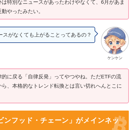
外は特別なニュースがあったわけやなくて、6月があま
反動やったみたい。
ースがなくても上がることってあるの？
ケンケン
的に戻る「自律反発」ってやつやね。ただETFの流
から、本格的なトレンド転換とは言い切れへんとこに
ロビンフッド・チェーン」がメインネッ