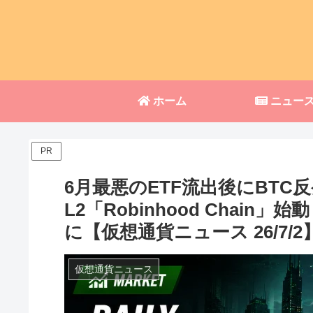
ホーム
ニュー
PR
6月最悪のETF流出後にBT
L2「Robinhood Chain
に【仮想通貨ニュース 26/7/2
仮想通貨ニュース