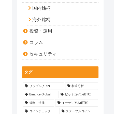
国内銘柄
海外銘柄
投資・運用
コラム
セキュリティ
タグ
リップル(XRP)
相場分析
Binance Global
ビットコイン(BTC)
規制・法律
イーサリアム(ETH)
コインチェック
ステーブルコイン