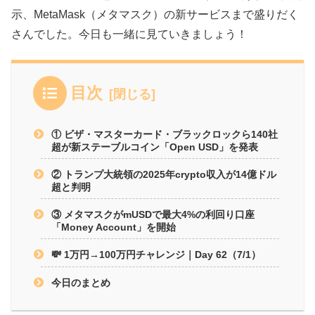
示、MetaMask（メタマスク）の新サービスまで盛りだく
さんでした。今日も一緒に見ていきましょう！
目次
① ビザ・マスターカード・ブラックロックら140社
超が新ステーブルコイン「Open USD」を発表
② トランプ大統領の2025年crypto収入が14億ドル
超と判明
③ メタマスクがmUSDで最大4%の利回り口座
「Money Account」を開始
💸 1万円→100万円チャレンジ｜Day 62（7/1）
今日のまとめ