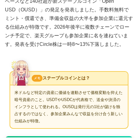
ベースなど140社超が新ステーブルコイン「Open
USD（OUSD）」の発足を発表しました。手数料無料で
ミント・償還でき、準備金収益の大半を参加企業に還元す
る仕組みが特徴です。2026年後半に複数チェーンでロー
ンチ予定で、楽天グループも参加企業に名を連ねていま
す。発表を受けCircle株は一時8〜13%下落しました。
ステーブルコインとは？
メモ
米ドルなど特定の資産に価値を連動させて価格変動を抑えた
暗号資産のこと。USDTやUSDCが代表格で、送金や決済の
インフラとして使われる。OUSDは発行元の1社が儲けを独
占するのではなく、参加企業みんなで収益を分け合う新しい
仕組みが特徴。