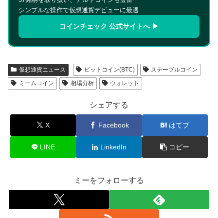
シンプルな操作で仮想通貨デビューに最適
コインチェック 公式サイトへ ▶
仮想通貨ニュース
ビットコイン(BTC)
ステーブルコイン
ミームコイン
相場分析
ウォレット
シェアする
X
Facebook
はてブ
LINE
LinkedIn
コピー
ミーをフォローする