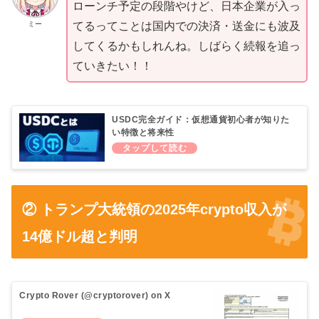
ローンチ予定の段階やけど、日本企業が入っ
ミー
てるってことは国内での決済・送金にも波及
してくるかもしれんね。しばらく続報を追っ
ていきたい！！
USDC完全ガイド：仮想通貨初心者が知りた
い特徴と将来性
② トランプ大統領の2025年crypto収入が
14億ドル超と判明
Crypto Rover (@cryptorover) on X