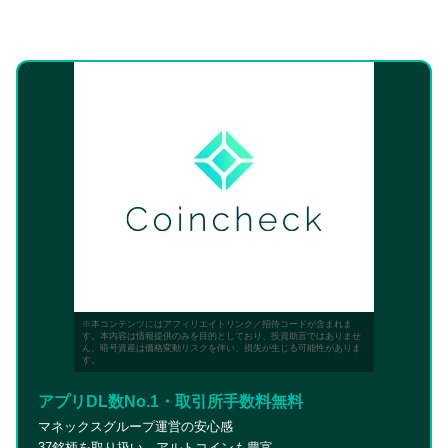
※本コンテンツにはアフィリエイトリンク／招待コードが含まれま
す。本内容は情報提供のみを目的としており、投資助言ではありませ
ん。暗号資産は価格変動リスクを伴い、損失が生じる可能性がありま
す。
アプリDL数No.1・取引所手数料無料
マネックスグループ運営の安心感
37銘柄を取り扱い、アルトコインも豊富