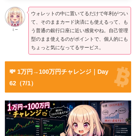
ウォレットの中に置いてるだけで年利がつい
て、そのままカード決済にも使えるって、も
ミー
う普通の銀行口座に近い感覚やね。自己管理
型のまま使えるのがポイントで、個人的にも
ちょっと気になってるサービス。
💸 1万円→100万円チャレンジ｜Day
62（7/1）