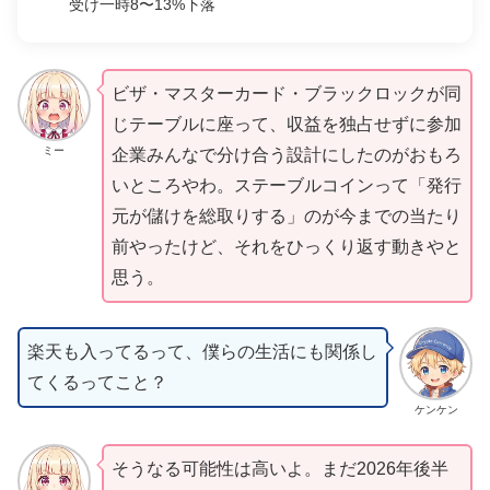
受け一時8〜13%下落
ビザ・マスターカード・ブラックロックが同
じテーブルに座って、収益を独占せずに参加
ミー
企業みんなで分け合う設計にしたのがおもろ
いところやわ。ステーブルコインって「発行
元が儲けを総取りする」のが今までの当たり
前やったけど、それをひっくり返す動きやと
思う。
楽天も入ってるって、僕らの生活にも関係し
てくるってこと？
ケンケン
そうなる可能性は高いよ。まだ2026年後半