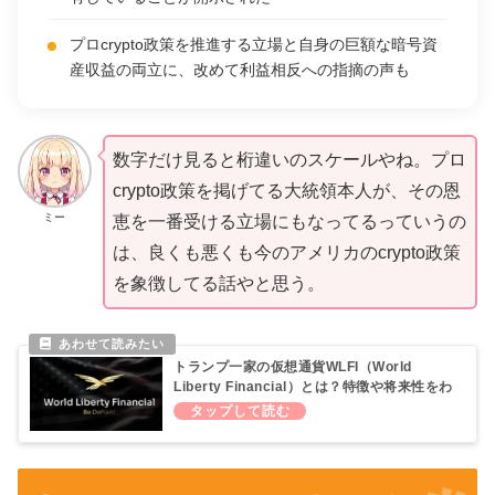
プロcrypto政策を推進する立場と自身の巨額な暗号資
産収益の両立に、改めて利益相反への指摘の声も
数字だけ見ると桁違いのスケールやね。プロ
crypto政策を掲げてる大統領本人が、その恩
ミー
恵を一番受ける立場にもなってるっていうの
は、良くも悪くも今のアメリカのcrypto政策
を象徴してる話やと思う。
トランプ一家の仮想通貨WLFI（World
Liberty Financial）とは？特徴や将来性をわ
かりやすく解説