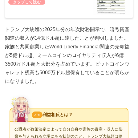
トランプ大統領の2025年分の年次財務開示で、暗号資産
関連の収入が14億ドル超に達したことが判明しました。
家族と共同創業したWorld Liberty Financial関連の売却益
が5億ドル超、ミームコインのロイヤリティ収入が6億
3500万ドル超と大部分を占めています。ビットコインウ
ォレット残高も5000万ドル超保有していることが明らか
になりました。
利益相反とは？
メモ
公職者が政策決定によって自分自身や家族の資産・収入に影
響を与えられる立場にある状態のこと。トランプ大統領は暗