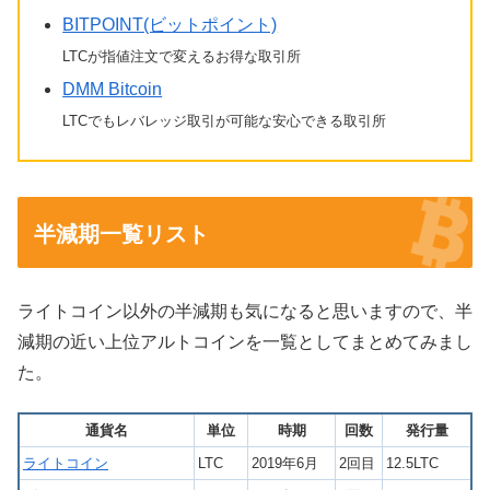
BITPOINT(ビットポイント)
LTCが指値注文で変えるお得な取引所
DMM Bitcoin
LTCでもレバレッジ取引が可能な安心できる取引所
半減期一覧リスト
ライトコイン以外の半減期も気になると思いますので、半
減期の近い上位アルトコインを一覧としてまとめてみまし
た。
通貨名
単位
時期
回数
発行量
ライトコイン
LTC
2019年6月
2回目
12.5LTC