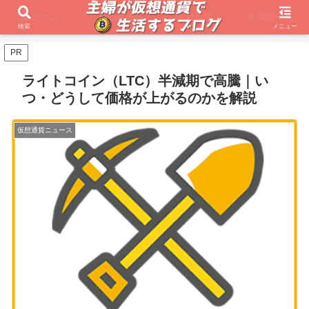
ホーム
初心者必見
取引所
通貨一覧
検索
メニュー
PR
ライトコイン（LTC）半減期で高騰｜い
つ・どうして価格が上がるのかを解説
仮想通貨ニュース