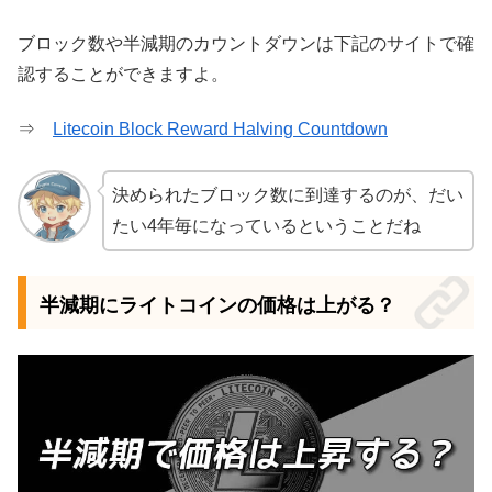
ブロック数や半減期のカウントダウンは下記のサイトで確
認することができますよ。
⇒
Litecoin Block Reward Halving Countdown
決められたブロック数に到達するのが、だい
たい4年毎になっているということだね
半減期にライトコインの価格は上がる？