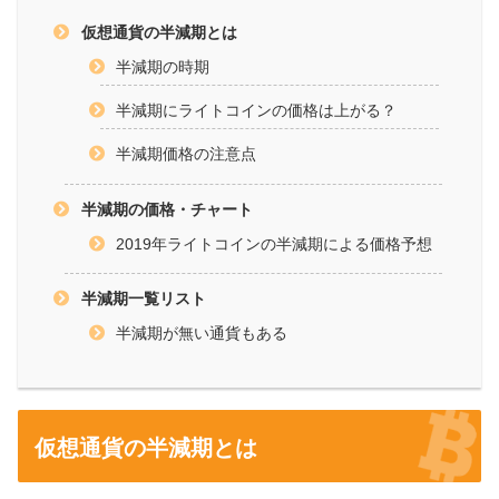
仮想通貨の半減期とは
半減期の時期
半減期にライトコインの価格は上がる？
半減期価格の注意点
半減期の価格・チャート
2019年ライトコインの半減期による価格予想
半減期一覧リスト
半減期が無い通貨もある
仮想通貨の半減期とは