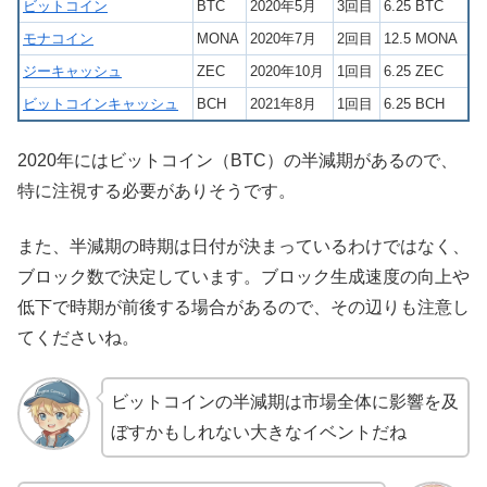
ビットコイン
BTC
2020年5月
3回目
6.25 BTC
モナコイン
MONA
2020年7月
2回目
12.5 MONA
ジーキャッシュ
ZEC
2020年10月
1回目
6.25 ZEC
ビットコインキャッシュ
BCH
2021年8月
1回目
6.25 BCH
2020年にはビットコイン（BTC）の半減期があるので、
特に注視する必要がありそうです。
また、半減期の時期は日付が決まっているわけではなく、
ブロック数で決定しています。ブロック生成速度の向上や
低下で時期が前後する場合があるので、その辺りも注意し
てくださいね。
ビットコインの半減期は市場全体に影響を及
ぼすかもしれない大きなイベントだね