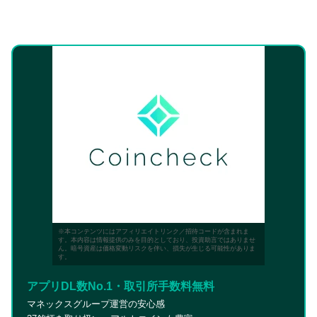
※本コンテンツにはアフィリエイトリンク／招待コードが含まれま
す。本内容は情報提供のみを目的としており、投資助言ではありませ
ん。暗号資産は価格変動リスクを伴い、損失が生じる可能性がありま
す。
アプリDL数No.1・取引所手数料無料
マネックスグループ運営の安心感