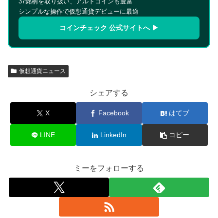
37銘柄を取り扱い、アルトコインも豊富
シンプルな操作で仮想通貨デビューに最適
コインチェック 公式サイトへ ▶
仮想通貨ニュース
シェアする
X
Facebook
はてブ
LINE
LinkedIn
コピー
ミーをフォローする