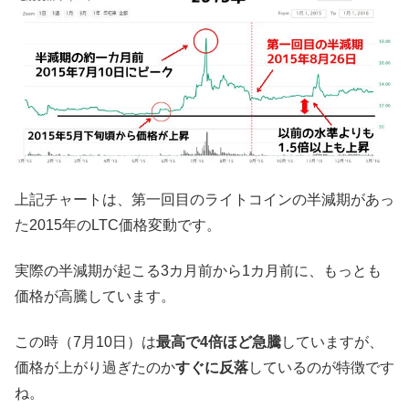
上記チャートは、第一回目のライトコインの半減期があっ
た2015年のLTC価格変動です。
実際の半減期が起こる3カ月前から1カ月前に、もっとも
価格が高騰しています。
この時（7月10日）は
最高で4倍ほど急騰
していますが、
価格が上がり過ぎたのか
すぐに反落
しているのが特徴です
ね。