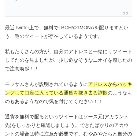
最近Twitter上で、無料で1BCHや1MONAを配りますとい
う、謎のツイートが存在しているようです。
私もたくさんの方が、自分のアドレスと一緒にリツイート
してたのを見ましたが、少し危なそうなニオイを感じたの
で注意喚起！！
モッサムさんが説明されているように
アドレスからハッキ
ングして口座に入っている通貨を抜き去る詐欺
のようなも
のもあるようなので気を付けてください！！
通貨を無料で配るというツイートはソース元(アカウント
先)をしっかりと確認しましょう。できたばかりのアカウ
ントの場合は特に注意が必要です。むやみやたらと自分の