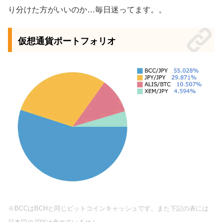
り分けた方がいいのか…毎日迷ってます。。
仮想通貨ポートフォリオ
※BCCはBCHと同じビットコインキャッシュです。また下記の表には