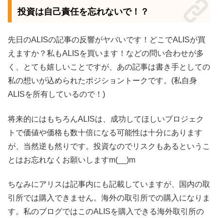
投資は自己責任を忘れないで！？
先日のALISの記事の反響がヤバいです！どこでALISが買
えますか？私もALISを買います！などの問い合わせが多
く、とても嬉しいことですが、あの記事は書き手としての
私の想いが込められたポジショントークです。(私自身
ALISを所有しているので！)
将来的にはもちろんALISは、成功してほしいプロジェク
トで価値や価格も数十倍になる可能性は十分にあります
が、当然逆も然りです。投資なのでリスクもあるというこ
とはお忘れなくお願いしますm(__)m
ちなみにアリスは記事内にも記載していますが、国内の取
引所では購入できません。海外の取引所での購入になりま
す。私のブログではこのALISを購入できる海外取引所の