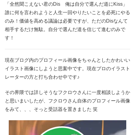
「全然聞こえない君のDis 俺は自分で選んだ道にKiss」
誰に何を言われようと人生一回やりたいことを必死にやる
のみ！価値を高める議論は必要ですが、ただのDisなんて
相手するだけ無駄。自分で選んだ道を信じて進むのみで
す！
現在ブログ内のプロフィール画像をちゃんとしたかわいい
イラスト画像にしようと思案中です。現在プロのイラスト
レーターの方と打ち合わせ中です♪
その界隈では詳しそうなフクロウさんに一度相談しようか
と思いまいしたが、フクロウさん自体のプロフィール画像
をみて、、、そっと受話器を置きました 笑