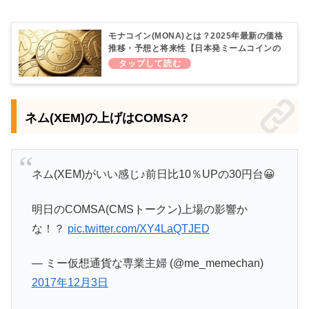
モナコイン(MONA)とは？2025年最新の価格
推移・予想と将来性【日本発ミームコインの
現状分析】
ネム(XEM)の上げはCOMSA?
ネム(XEM)がいい感じ♪前日比10％UPの30円台😀
明日のCOMSA(CMSトークン)上場の影響か
な！？
pic.twitter.com/XY4LaQTJED
— ミー仮想通貨な専業主婦 (@me_memechan)
2017年12月3日