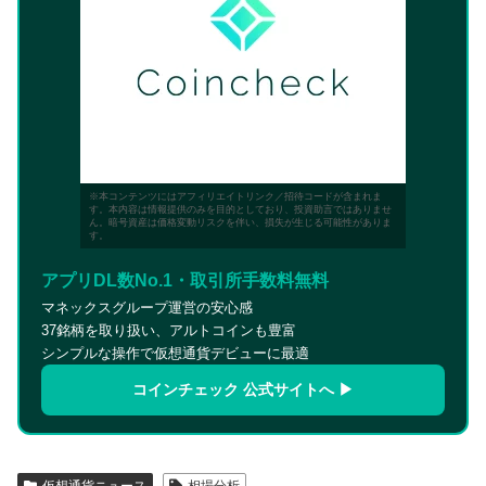
※本コンテンツにはアフィリエイトリンク／招待コードが含まれま
す。本内容は情報提供のみを目的としており、投資助言ではありませ
ん。暗号資産は価格変動リスクを伴い、損失が生じる可能性がありま
す。
アプリDL数No.1・取引所手数料無料
マネックスグループ運営の安心感
37銘柄を取り扱い、アルトコインも豊富
シンプルな操作で仮想通貨デビューに最適
コインチェック 公式サイトへ ▶
仮想通貨ニュース
相場分析