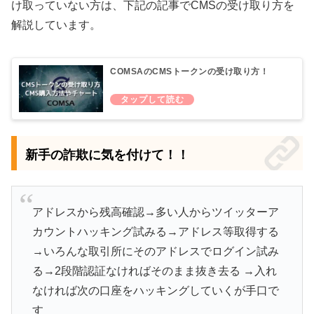
け取っていない方は、下記の記事でCMSの受け取り方を
解説しています。
COMSAのCMSトークンの受け取り方！
新手の詐欺に気を付けて！！
アドレスから残高確認→多い人からツイッターア
カウントハッキング試みる→アドレス等取得する
→いろんな取引所にそのアドレスでログイン試み
る→2段階認証なければそのまま抜き去る →入れ
なければ次の口座をハッキングしていくが手口で
す