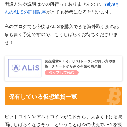
開設方法や説明は今の所行っておりませんので、
seiyaさ
んのALISの詳細記事
がとても参考になると思います。
私のブログでも今後はALISを購入できる海外取引所の記
事も書く予定ですので、もうしばらくお待ちくださいま
せ！
仮想通貨ALIS(アリス)トークンの買い方や価
格！チャートからみる今後の将来性
保有している仮想通貨一覧
ビットコインやアルトコインがこれから、大きく下げる局
面はしばらくなさそう…ということは今の状況でJPYを振