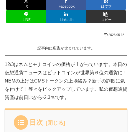
X
Facebook
はてブ
LINE
LinkedIn
コピー
2026.05.18
記事内に広告が含まれています。
12/3はネムとモナコインの価格が上がっています。本日の
仮想通貨ニュースはビットコインが世界第６位の通貨に！
NEMの上げはCMSトークンの上場絡み？新手の詐欺に気
を付けて！等々をピックアップしています。私の仮想通貨
資産は前日比から-2.3％です。
目次