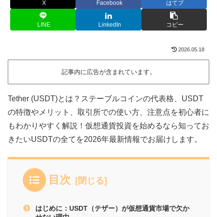
X
Facebook
はてブ
LINE
LinkedIn
コピー
2026.05.18
記事内に広告が含まれています。
Tether (USDT)とは？ステーブルコインの代表格、USDT
の特徴やメリット、取引所での使い方、注意点を初心者に
もわかりやすく解説！仮想通貨投資を始めるなら知ってお
きたいUSDTの全てを2026年最新情報でお届けします。
目次
はじめに：USDT（テザー）が仮想通貨市場で欠か
せない理由