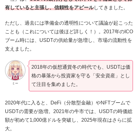
有していると主張し、信頼性をアピール
してきました。
ただし、過去には準備金の透明性について議論が起こった
ことも（これについては後ほど詳しく！）。2017年のICO
ブーム時には、USDTの供給量が急増し、市場の流動性を
支えました。
2018年の仮想通貨冬の時代でも、USDTは価
格の暴落から投資家を守る「安全資産」とし
ミー
て注目を集めました。
2020年代に入ると、DeFi（分散型金融）やNFTブームで
USDTの需要が急増。2021年の牛市では、USDTの時価総
額が初めて1,000億ドルを突破し、2025年現在はさらに拡
大。