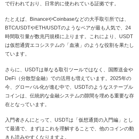
で行われており、日常的に使われている証拠です。
たとえば、BinanceやCoinbaseなどの大手取引所では、
BTC/USDTやETH/USDTのようなペアが最も人気で、24
時間取引量が数兆円規模に上ります。これにより、USDT
は仮想通貨エコシステムの「血液」のような役割を果たし
ています。
さらに、USDTは単なる取引ツールではなく、国際送金や
DeFi（分散型金融）での活用も増えています。2025年の
今、グローバル化が進む中で、USDTのようなステーブル
コインは、伝統的な金融システムの隙間を埋める重要な存
在となっています。
入門者さんにとって、USDTは「仮想通貨の入門編」とし
て最適で、まずはこれを理解することで、他のコインの動
きも読みやすくなりますよ。