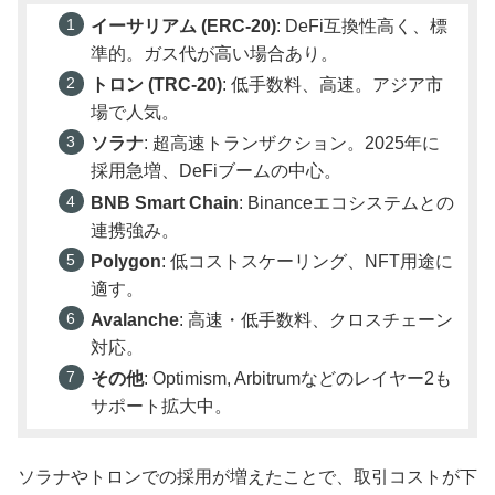
イーサリアム (ERC-20)
: DeFi互換性高く、標
準的。ガス代が高い場合あり。
トロン (TRC-20)
: 低手数料、高速。アジア市
場で人気。
ソラナ
: 超高速トランザクション。2025年に
採用急増、DeFiブームの中心。
BNB Smart Chain
: Binanceエコシステムとの
連携強み。
Polygon
: 低コストスケーリング、NFT用途に
適す。
Avalanche
: 高速・低手数料、クロスチェーン
対応。
その他
: Optimism, Arbitrumなどのレイヤー2も
サポート拡大中。
ソラナやトロンでの採用が増えたことで、取引コストが下