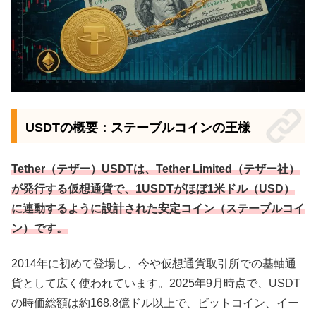
USDTの概要：ステーブルコインの王様
Tether（テザー）USDTは、Tether Limited（テザー社）
が発行する仮想通貨で、1USDTがほぼ1米ドル（USD）
に連動するように設計された安定コイン（ステーブルコイ
ン）です。
2014年に初めて登場し、今や仮想通貨取引所での基軸通
貨として広く使われています。2025年9月時点で、USDT
の時価総額は約168.8億ドル以上で、ビットコイン、イー