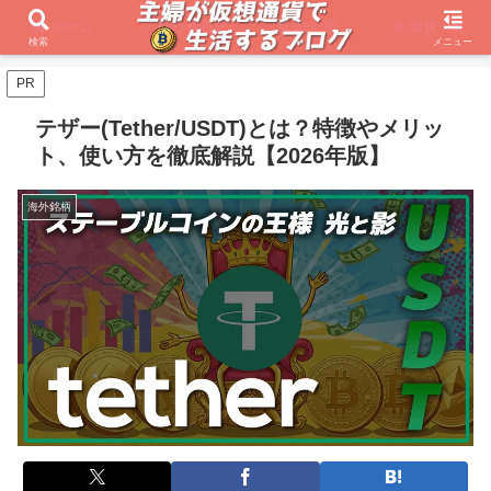
ホーム
初心者必見
取引所
通貨一覧
検索
メニュー
PR
テザー(Tether/USDT)とは？特徴やメリッ
ト、使い方を徹底解説【2026年版】
海外銘柄