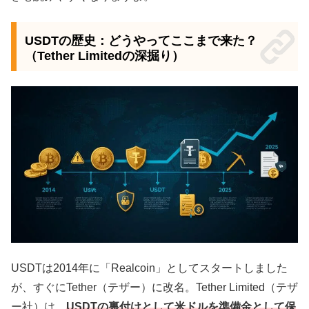
USDTの歴史：どうやってここまで来た？
（Tether Limitedの深掘り）
USDTは2014年に「Realcoin」としてスタートしました
が、すぐにTether（テザー）に改名。Tether Limited（テザ
ー社）は、
USDTの裏付けとして米ドルを準備金として保