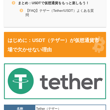
まとめ：USDTで仮想通貨をもっと楽しもう！
【FAQ】テザー（Tether/USDT）よくある質
問
はじめに：USDT（テザー）が仮想通貨市
場で欠かせない理由
名称
Tether（テザー）