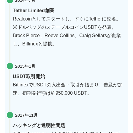
2014年
7月
Tether Limited創業
Realcoinとしてスタートし、すぐにTetherに改名。
米ドルペッグのステーブルコインUSDTを発表。
Brock Pierce、Reeve Collins、Craig Sellarsが創業
し、Bitfinexと提携。
2015年
1月
USDT取引開始
BitfinexでUSDTの入出金・取引が始まり、普及が加
速。初期発行額は約950,000 USDT。
2017年
11月
ハッキングと透明性問題