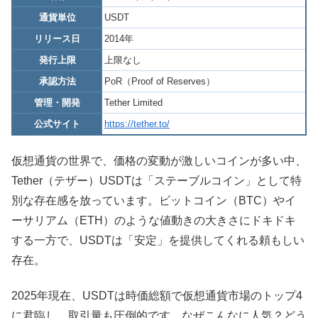
通貨単位
USDT
リリース日
2014年
発行上限
上限なし
承認方法
PoR（Proof of Reserves）
管理・開発
Tether Limited
公式サイト
https://tether.to/
仮想通貨の世界で、価格の変動が激しいコインが多い中、
Tether（テザー）USDTは「ステーブルコイン」として特
別な存在感を放っています。ビットコイン（BTC）やイ
ーサリアム（ETH）のような値動きの大きさにドキドキ
する一方で、USDTは「安定」を提供してくれる頼もしい
存在。
2025年現在、USDTは時価総額で仮想通貨市場のトップ4
に君臨し、取引量も圧倒的です。なぜこんなに人気？どう