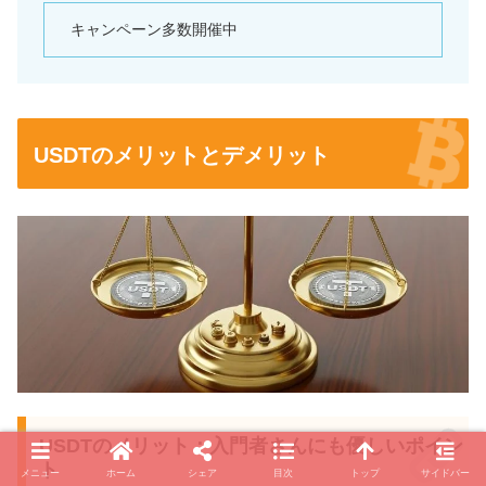
キャンペーン多数開催中
USDTのメリットとデメリット
USDTのメリット：入門者さんにも優しいポイン
ト
メニュー
ホーム
シェア
目次
トップ
サイドバー