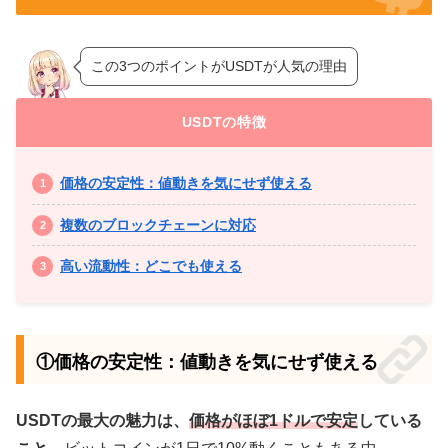
この3つのポイントがUSDTが人気の理由
USDTの特徴
価格の安定性：値動きを気にせず使える
複数のブロックチェーンに対応
高い流動性：どこでも使える
①価格の安定性：値動きを気にせず使える
USDTの最大の魅力は、
価格がほぼ1ドルで安定
している