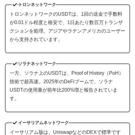
トロンネットワーク
トロンネットワークのUSDTは、1回の送金で手数料
が0.01ドル程度と格安で、1日あたり数百万トランザ
クションを処理。アジアやラテンアメリカのユーザー
から支持されています。
ソラナネットワーク
一方、ソラナ上のUSDTは、Proof of History（PoH）
技術で超高速。2025年のDeFiブームで、ソラナ
USDTの使用量が前年比200%増と報告されていま
す。
イーサリアムネットワーク
イーサリアム版は、UniswapなどのDEXで標準です