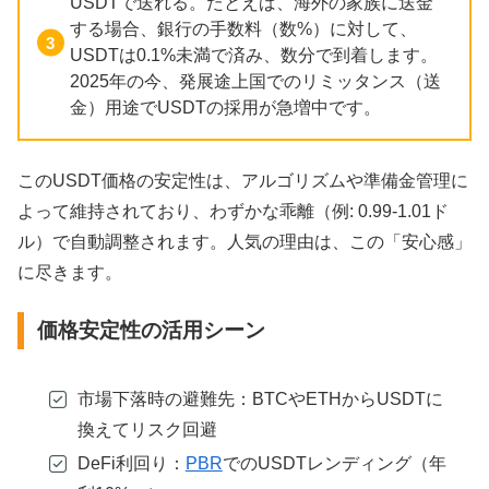
USDTで送れる。たとえば、海外の家族に送金
する場合、銀行の手数料（数%）に対して、
USDTは0.1%未満で済み、数分で到着します。
2025年の今、発展途上国でのリミッタンス（送
金）用途でUSDTの採用が急増中です。
このUSDT価格の安定性は、アルゴリズムや準備金管理に
よって維持されており、わずかな乖離（例: 0.99-1.01ド
ル）で自動調整されます。人気の理由は、この「安心感」
に尽きます。
価格安定性の活用シーン
市場下落時の避難先：BTCやETHからUSDTに
換えてリスク回避
DeFi利回り：
PBR
でのUSDTレンディング（年