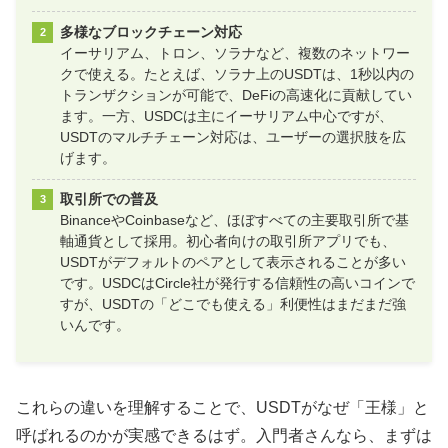
多様なブロックチェーン対応
イーサリアム、トロン、ソラナなど、複数のネットワー
クで使える。たとえば、ソラナ上のUSDTは、1秒以内の
トランザクションが可能で、DeFiの高速化に貢献してい
ます。一方、USDCは主にイーサリアム中心ですが、
USDTのマルチチェーン対応は、ユーザーの選択肢を広
げます。
取引所での普及
BinanceやCoinbaseなど、ほぼすべての主要取引所で基
軸通貨として採用。初心者向けの取引所アプリでも、
USDTがデフォルトのペアとして表示されることが多い
です。USDCはCircle社が発行する信頼性の高いコインで
すが、USDTの「どこでも使える」利便性はまだまだ強
いんです。
これらの違いを理解することで、USDTがなぜ「王様」と
呼ばれるのかが実感できるはず。入門者さんなら、まずは