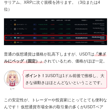
サリアム、XRPに次ぐ規模を誇ります。（3位または4
位）
普通の仮想通貨は価格が乱高下しますが、USDTは
「米ド
ルにペッグ（固定）」
されているため、価格がほぼ一定。
ポイント！
1USDTは1ドル前後で推移し、大
きな値動きはほとんどないということです。
ミー
この安定性が、トレーダーや投資家にとってとても便利な
んです！ 仮想通貨市場全体の取引量の多くがUSDTペア