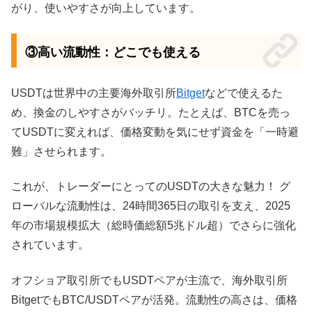
がり、使いやすさが向上しています。
③高い流動性：どこでも使える
USDTは世界中の主要海外取引所
Bitget
などで使えるた
め、換金のしやすさがバッチリ。たとえば、BTCを売っ
てUSDTに変えれば、価格変動を気にせず資金を「一時避
難」させられます。
これが、トレーダーにとってのUSDTの大きな魅力！ グ
ローバルな流動性は、24時間365日の取引を支え、2025
年の市場規模拡大（総時価総額5兆ドル超）でさらに強化
されています。
オフショア取引所でもUSDTペアが主流で、海外取引所
BitgetでもBTC/USDTペアが活発。流動性の高さは、価格