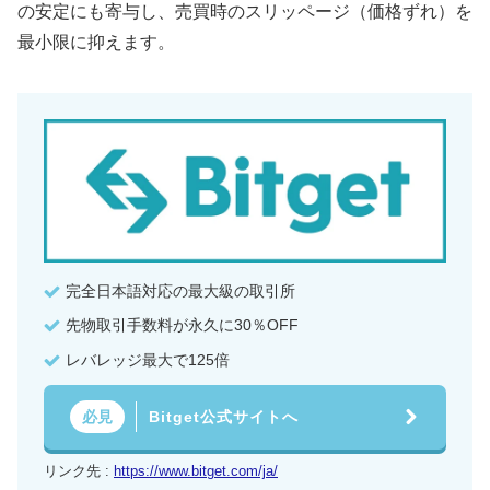
の安定にも寄与し、売買時のスリッページ（価格ずれ）を
最小限に抑えます。
完全日本語対応の最大級の取引所
先物取引手数料が永久に30％OFF
レバレッジ最大で125倍
Bitget公式サイトへ
必見
リンク先 :
https://www.bitget.com/ja/