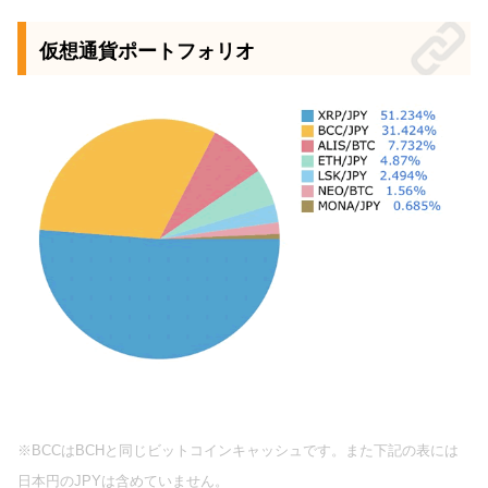
仮想通貨ポートフォリオ
※BCCはBCHと同じビットコインキャッシュです。また下記の表には
日本円のJPYは含めていません。