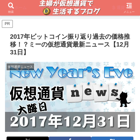
ホーム
初心者必見
取引所
通貨一覧
検索
メニュー
PR
2017年ビットコイン振り返り過去の価格推
移！？ミーの仮想通貨最新ニュース【12月
31日】
仮想通貨ニュース