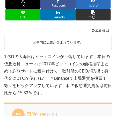
X
Facebook
はてブ
LINE
LinkedIn
コピー
2026.05.18
記事内に広告が含まれています。
12/31の大晦日はビットコインが下落しています。本日の
仮想通貨ニュースは2017年ビットコインの価格推移まと
め！詐欺サイトに気を付けて！取引所のCEOが誘拐で身
代金にBTCが使われた！？Binanceで上場通貨を投票！
等々をピックアップしています。私の仮想通貨資産は前日
比から-15.33％です。
目次