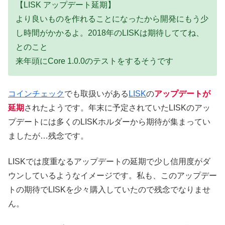
【LISK アップデート延期】
より良いものを作れることになったから開発にもう少
し時間がかかるよ。2018年のLISKは期待しててね、
とのこと
来年頭にCore 1.0.0のテストをするそうです
コインチェック
でも取扱いがある
LISK
の
アップデートが
延期
されたようです。年末に予定されていたLISKのアッ
プデートには多くのLISKホルダーから期待が集まってい
ましたが…残念です。
LISKでは度重なるアップデートの延期で少し信用度がダ
ウンしているようなイメージです。私も、このアップデー
トの期待でLISKを少々購入していたので残念でなりませ
ん。