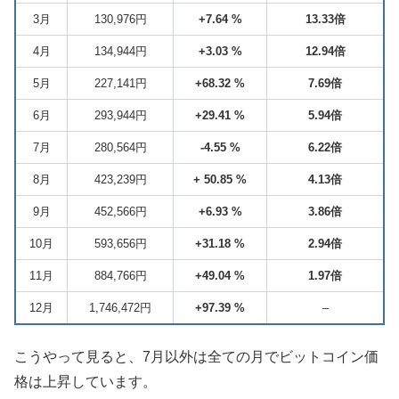
3月
130,976円
+7.64 %
13.33倍
4月
134,944円
+3.03 %
12.94倍
5月
227,141円
+68.32 %
7.69倍
6月
293,944円
+29.41 %
5.94倍
7月
280,564円
-4.55 %
6.22倍
8月
423,239円
+ 50.85 %
4.13倍
9月
452,566円
+6.93 %
3.86倍
10月
593,656円
+31.18 %
2.94倍
11月
884,766円
+49.04 %
1.97倍
12月
1,746,472円
+97.39 %
–
こうやって見ると、7月以外は全ての月でビットコイン価
格は上昇しています。