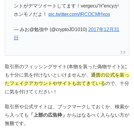
ントがデマツイートしてます！vergecu”rr”encyが
ホンモノだよ！
pic.twitter.com/IRCOCMHxos
— みお@勉強中 (@cryptoJD1010)
2017年12月31
日
取引所のフィッシングサイト(本物を装った偽物サイト)に
も十分に気を付けないといけませんが、
通貨の公式を装っ
たフェイクアカウントやサイトも出てきている
ので、十分
に気を付けてください！
取引所や公式サイトは、ブックマークしておくか、検索か
ら入っても
「上部の広告枠」
からはなるべく入らない方が
無難です。