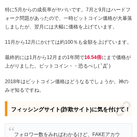
特に5月からの成長率がヤバいです。7月と9月はハードフ
ォーク問題があったので、一時ビットコイン価格が大暴落
しましたが、翌月には大幅に価格を上げています。
11月から12月にかけては約100％も金額を上げています。
最終的には1月から12月まの1年間で
16.54倍
にまで価格が
上がりました。ビットコイン・・恐るべし( ﾟДﾟ)
2018年はビットコイン価格はどうなるでしょうか。神の
みぞ知るですね。
フィッシングサイト(詐欺サイト)に気を付けて！
フォロワー数をみればわかるけど、FAKEアカウ