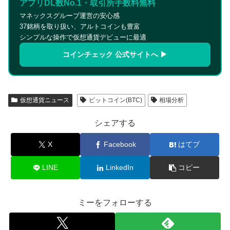
アプリDL数No.1・取引所手数料無料
マネックスグループ運営の安心感
37銘柄を取り扱い、アルトコインも豊富
シンプルな操作で仮想通貨デビューに最適
コインチェック 公式サイトへ ▶
仮想通貨ニュース
ビットコイン(BTC)
相場分析
シェアする
X
Facebook
はてブ
LINE
LinkedIn
コピー
ミーをフォローする