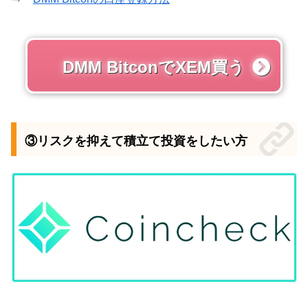
DMM BitconでXEM買う
③リスクを抑えて積立て投資をしたい方