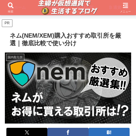
ホーム
初心者必見
取引所
通貨一覧
検索
メニュー
PR
ネム(NEM/XEM)購入おすすめ取引所を厳
選｜徹底比較で使い分け
国内取引所