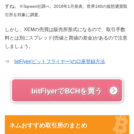
すね。
※Sqreen社調べ。2018年1月発表、世界140の仮想通貨取
引所を対象に調査。
しかし、XEMの売買は販売所形式になるので、取引手数
料とは別にスプレッド(売値と買値の差金)があるので注意
しましょう。
⇒
bitFlyer(ビットフライヤー)の口座登録方法
bitFlyerでBCHを買う
ネムおすすめ取引所のまとめ