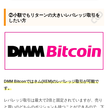
②小額でもリターンの大きいレバレッジ取引を
したい方
DMM Bitconではネム(XEM)のレバレッジ取引が可能で
す。
レバレッジ取引は最大で2倍と固定されていますが、売り
と買いのどちらのポジションも持つことができるので、下