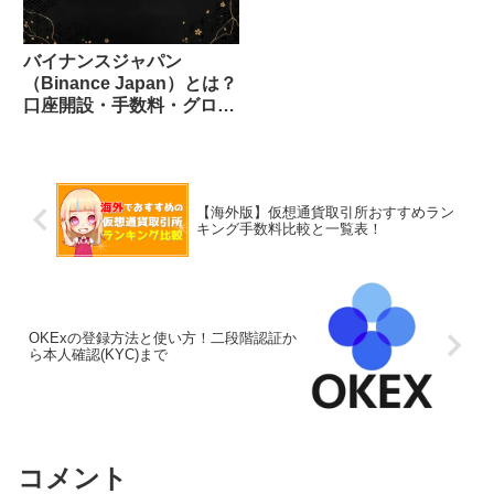
バイナンスジャパン
（Binance Japan）とは？
口座開設・手数料・グロー
バルとの違いを徹底解説
【2026年最新版】
【海外版】仮想通貨取引所おすすめラン
キング手数料比較と一覧表！
OKExの登録方法と使い方！二段階認証か
ら本人確認(KYC)まで
コメント