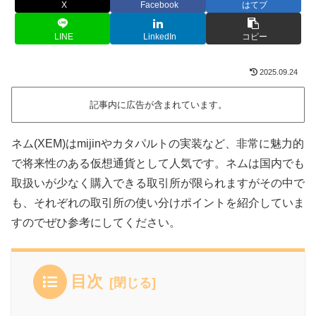
X
Facebook
はてブ
LINE
LinkedIn
コピー
2025.09.24
記事内に広告が含まれています。
ネム(XEM)はmijinやカタパルトの実装など、非常に魅力的
で将来性のある仮想通貨として人気です。ネムは国内でも
取扱いが少なく購入できる取引所が限られますがその中で
も、それぞれの取引所の使い分けポイントを紹介していま
すのでぜひ参考にしてください。
目次