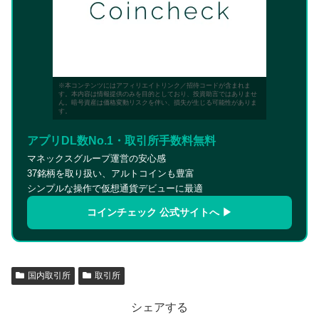
※本コンテンツにはアフィリエイトリンク／招待コードが含まれま
す。本内容は情報提供のみを目的としており、投資助言ではありませ
ん。暗号資産は価格変動リスクを伴い、損失が生じる可能性がありま
す。
アプリDL数No.1・取引所手数料無料
マネックスグループ運営の安心感
37銘柄を取り扱い、アルトコインも豊富
シンプルな操作で仮想通貨デビューに最適
コインチェック 公式サイトへ ▶
国内取引所
取引所
シェアする