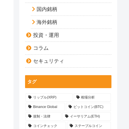
国内銘柄
海外銘柄
投資・運用
コラム
セキュリティ
タグ
リップル(XRP)
相場分析
Binance Global
ビットコイン(BTC)
規制・法律
イーサリアム(ETH)
コインチェック
ステーブルコイン