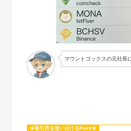
マウントゴックスの元社長に
★取引所を使い分けるPoint★