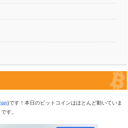
han
)です！本日のビットコインはほとんど動いていま
うです。