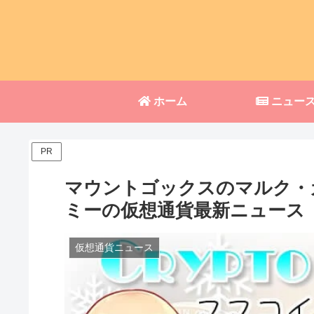
ホーム
ニュー
PR
マウントゴックスのマルク・
ミーの仮想通貨最新ニュース【
仮想通貨ニュース