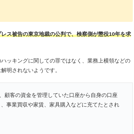
レス被告の東京地裁の公判で、検察側が懲役10年を求
のハッキングに関しての罪ではなく、業務上横領などの
は解明されないようです。
2月、顧客の資金を管理していた口座から自身の口座
し、事業買収や家賃、家具購入などに充てたとされ