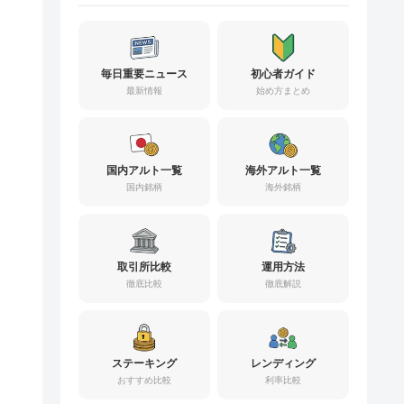
毎日重要ニュース
初心者ガイド
最新情報
始め方まとめ
国内アルト一覧
海外アルト一覧
国内銘柄
海外銘柄
取引所比較
運用方法
徹底比較
徹底解説
ステーキング
レンディング
おすすめ比較
利率比較