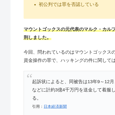
初公判では罪を否認している
マウントゴックスの元代表のマルク・カルプ
刑しました。
今回、問われているのはマウントゴックス
資金操作の罪で、ハッキングの件に関して
起訴状によると、同被告は13年9～1
などに計約3億4千万円を送金して着服
る。
引用：
日本経済新聞