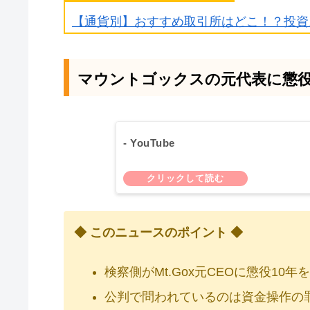
【通貨別】おすすめ取引所はどこ！？投資
マウントゴックスの元代表に懲役
- YouTube
◆ このニュースのポイント ◆
検察側がMt.Gox元CEOに懲役10年
公判で問われているのは資金操作の