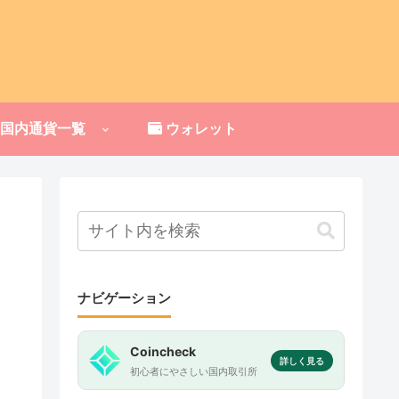
国内通貨一覧
ウォレット
ナビゲーション
Coincheck
詳しく見る
初心者にやさしい国内取引所