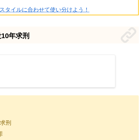
スタイルに合わせて使い分けよう！
10年求刑
を求刑
罪