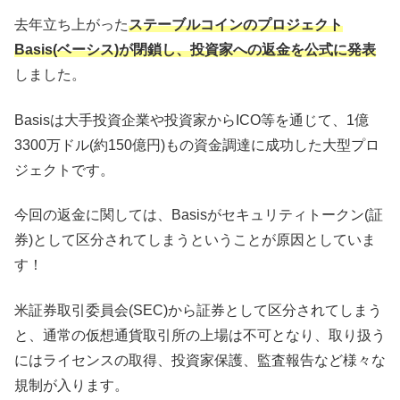
去年立ち上がった
ステーブルコインのプロジェクト
Basis(ベーシス)が閉鎖し、投資家への返金を公式に発表
しました。
Basisは大手投資企業や投資家からICO等を通じて、1億
3300万ドル(約150億円)もの資金調達に成功した大型プロ
ジェクトです。
今回の返金に関しては、Basisがセキュリティトークン(証
券)として区分されてしまうということが原因としていま
す！
米証券取引委員会(SEC)から証券として区分されてしまう
と、通常の仮想通貨取引所の上場は不可となり、取り扱う
にはライセンスの取得、投資家保護、監査報告など様々な
規制が入ります。