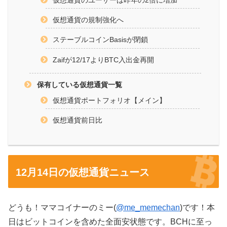
仮想通貨のユーザーは昨年の2倍に増加
仮想通貨の規制強化へ
ステーブルコインBasisが閉鎖
Zaifが12/17よりBTC入出金再開
保有している仮想通貨一覧
仮想通貨ポートフォリオ【メイン】
仮想通貨前日比
12月14日の仮想通貨ニュース
どうも！ママコイナーのミー(
@me_memechan
)です！本
日はビットコインを含めた全面安状態です。BCHに至っ