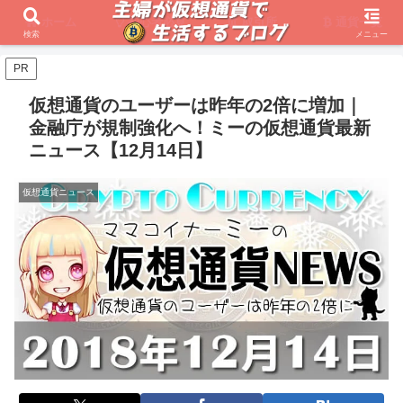
ホーム
初心者必見
取引所
通貨一覧
検索
メニュー
PR
仮想通貨のユーザーは昨年の2倍に増加｜
金融庁が規制強化へ！ミーの仮想通貨最新
ニュース【12月14日】
仮想通貨ニュース