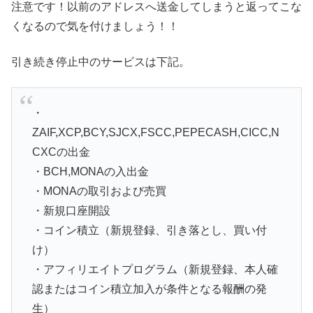
注意です！以前のアドレスへ送金してしまうと返ってこな
くなるので気を付けましょう！！
引き続き停止中のサービスは下記。
・
ZAIF,XCP,BCY,SJCX,FSCC,PEPECASH,CICC,N
CXCの出金
・BCH,MONAの入出金
・MONAの取引および売買
・新規口座開設
・コイン積立（新規登録、引き落とし、買い付
け）
・アフィリエイトプログラム（新規登録、本人確
認またはコイン積立加入が条件となる報酬の発
生）