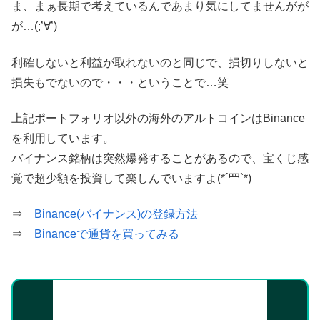
ま、まぁ長期で考えているんであまり気にしてませんがが
が…(;’∀’)
利確しないと利益が取れないのと同じで、損切りしないと
損失もでないので・・・ということで…笑
上記ポートフォリオ以外の海外のアルトコインはBinance
を利用しています。
バイナンス銘柄は突然爆発することがあるので、宝くじ感
覚で超少額を投資して楽しんでいますよ(*´罒`*)
⇒
Binance(バイナンス)の登録方法
⇒
Binanceで通貨を買ってみる