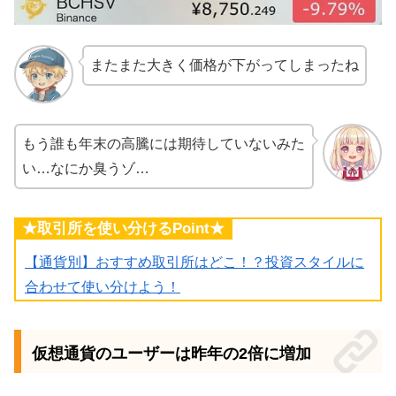
またまた大きく価格が下がってしまったね
もう誰も年末の高騰には期待していないみた
い…なにか臭うゾ…
★取引所を使い分けるPoint★
【通貨別】おすすめ取引所はどこ！？投資スタイルに
合わせて使い分けよう！
仮想通貨のユーザーは昨年の2倍に増加