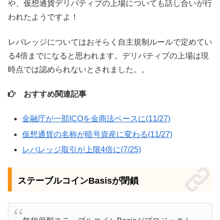
や、仮想通貨デリバティブの上場についても話し合いが行
われたようですよ！
レバレッジについてはおそらく自主規制ルールで定めてい
る4倍までになると思われます。デリバティブの上場は現
時点では認められないとされました。。
おすすめ関連記事
金融庁が一部ICOを金商法ベースに(11/27)
仮想通貨の名称が暗号資産に変わる(11/27)
レバレッジ取引が上限4倍に(7/25)
ステーブルコインBasisが閉鎖