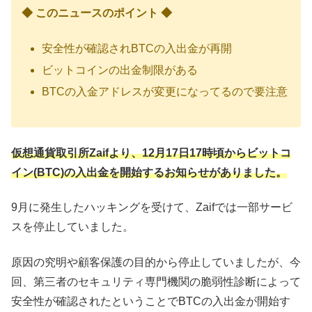
◆ このニュースのポイント ◆
安全性が確認されBTCの入出金が再開
ビットコインの出金制限がある
BTCの入金アドレスが変更になってるので要注意
仮想通貨取引所Zaifより、12月17日17時頃からビットコ
イン(BTC)の入出金を開始するお知らせがありました。
9月に発生したハッキングを受けて、Zaifでは一部サービ
スを停止していました。
原因の究明や顧客保護の目的から停止していましたが、今
回、第三者のセキュリティ専門機関の脆弱性診断によって
安全性が確認されたということでBTCの入出金が開始す