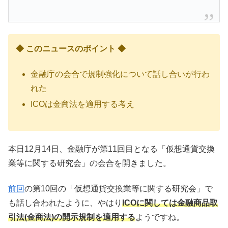
◆ このニュースのポイント ◆
金融庁の会合で規制強化について話し合いが行わ
れた
ICOは金商法を適用する考え
本日12月14日、金融庁が第11回目となる「仮想通貨交換
業等に関する研究会」の会合を開きました。
前回
の第10回の「仮想通貨交換業等に関する研究会」で
も話し合われたように、やはり
ICOに関しては金融商品取
引法(金商法)の開示規制を適用する
ようですね。