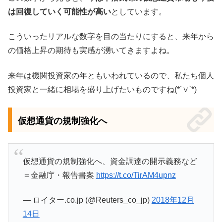
は回復していく可能性が高い
としています。
こういったリアルな数字を目の当たりにすると、来年から
の価格上昇の期待も実感が湧いてきますよね。
来年は機関投資家の年ともいわれているので、私たち個人
投資家と一緒に相場を盛り上げたいものですね(*´∨`*)
仮想通貨の規制強化へ
仮想通貨の規制強化へ、資金調達の開示義務など
＝金融庁・報告書案
https://t.co/TirAM4upnz
— ロイター.co.jp (@Reuters_co_jp)
2018年12月
14日