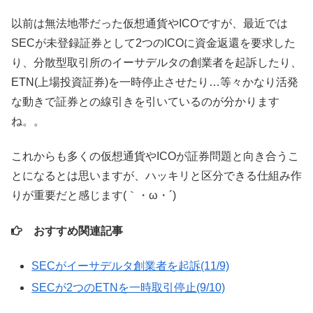
以前は無法地帯だった仮想通貨やICOですが、最近では
SECが未登録証券として2つのICOに資金返還を要求した
り、分散型取引所のイーサデルタの創業者を起訴したり、
ETN(上場投資証券)を一時停止させたり…等々かなり活発
な動きで証券との線引きを引いているのが分かります
ね。。
これからも多くの仮想通貨やICOが証券問題と向き合うこ
とになるとは思いますが、ハッキリと区分できる仕組み作
りが重要だと感じます(｀・ω・´)
おすすめ関連記事
SECがイーサデルタ創業者を起訴(11/9)
SECが2つのETNを一時取引停止(9/10)