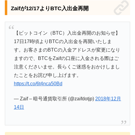
Zaifが12/17よりBTC入出金再開
【ビットコイン（BTC）入出金再開のお知らせ】
17日17時頃よりBTCの入出金を再開いたしま
す。お客さまのBTCの入金アドレスが変更になり
ますので、BTCをZaifの口座に入金される際はご
注意くださいませ。長らくご迷惑をおかけしまし
たことをお詫び申し上げます。
https://t.co/6t4nca50Bd
— Zaif – 暗号通貨取引所 (@zaifdotjp)
2018年12月
14日