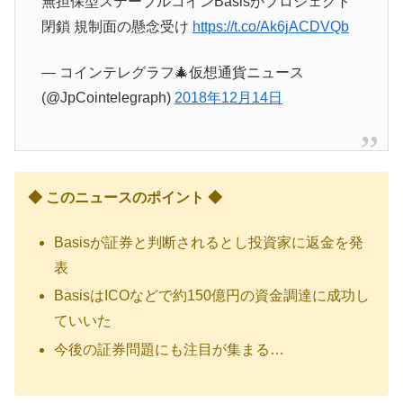
無担保型ステーブルコインBasisがプロジェクト
閉鎖 規制面の懸念受け
https://t.co/Ak6jACDVQb
— コインテレグラフ🎄仮想通貨ニュース
(@JpCointelegraph)
2018年12月14日
◆ このニュースのポイント ◆
Basisが証券と判断されるとし投資家に返金を発
表
BasisはICOなどで約150億円の資金調達に成功し
ていいた
今後の証券問題にも注目が集まる…