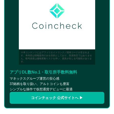
※本コンテンツにはアフィリエイトリンク／招待コードが含まれま
す。本内容は情報提供のみを目的としており、投資助言ではありませ
ん。暗号資産は価格変動リスクを伴い、損失が生じる可能性がありま
す。
アプリDL数No.1・取引所手数料無料
マネックスグループ運営の安心感
37銘柄を取り扱い、アルトコインも豊富
シンプルな操作で仮想通貨デビューに最適
コインチェック 公式サイトへ ▶