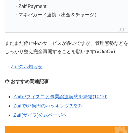
・Zaif Payment
・マネパカード連携（出金＆チャージ）
まだまだ停止中のサービスが多いですが、管理態勢などを
しっかり整え完全再開することを願います(๑ÒωÓ๑)
⇒
Zaifのお知らせ
おすすめ関連記事
Zaifがフィスコと事業譲渡契約を締結(10/10)
Zaifで67億円のハッキング(9/20)
Zaif(ザイフ)公式ページへ