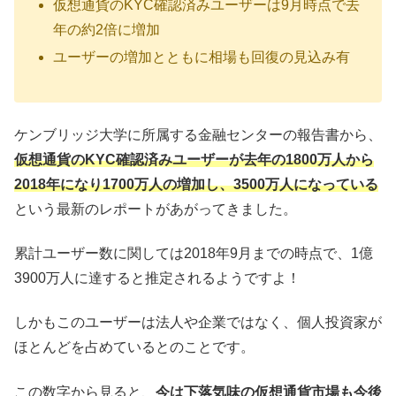
仮想通貨のKYC確認済みユーザーは9月時点で去
年の約2倍に増加
ユーザーの増加とともに相場も回復の見込み有
ケンブリッジ大学に所属する金融センターの報告書から、
仮想通貨のKYC確認済みユーザーが去年の1800万人から
2018年になり1700万人の増加し、3500万人になっている
という最新のレポートがあがってきました。
累計ユーザー数に関しては2018年9月までの時点で、1億
3900万人に達すると推定されるようですよ！
しかもこのユーザーは法人や企業ではなく、個人投資家が
ほとんどを占めているとのことです。
この数字から見ると、
今は下落気味の仮想通貨市場も今後