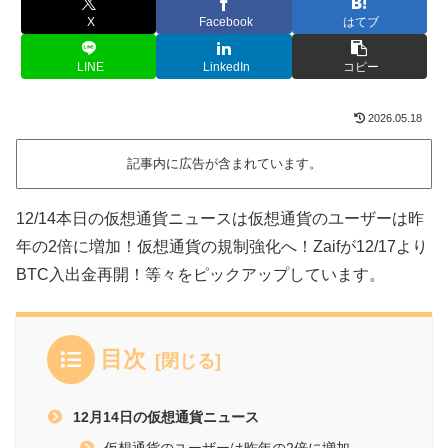
X
Facebook
はてブ
LINE
LinkedIn
コピー
2026.05.18
記事内に広告が含まれています。
12/14本日の仮想通貨ニュースは仮想通貨のユーザーは昨
年の2倍に増加！仮想通貨の規制強化へ！Zaifが12/17より
BTC入出金再開！等々をピックアップしています。
目次
12月14日の仮想通貨ニュース