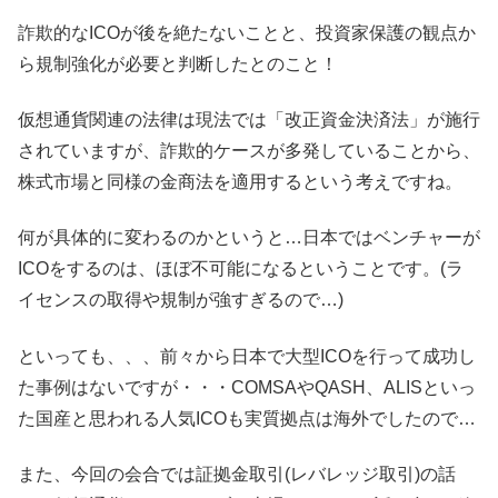
詐欺的なICOが後を絶たないことと、投資家保護の観点か
ら規制強化が必要と判断したとのこと！
仮想通貨関連の法律は現法では「改正資金決済法」が施行
されていますが、詐欺的ケースが多発していることから、
株式市場と同様の金商法を適用するという考えですね。
何が具体的に変わるのかというと…日本ではベンチャーが
ICOをするのは、ほぼ不可能になるということです。(ラ
イセンスの取得や規制が強すぎるので…)
といっても、、、前々から日本で大型ICOを行って成功し
た事例はないですが・・・COMSAやQASH、ALISといっ
た国産と思われる人気ICOも実質拠点は海外でしたので…
また、今回の会合では証拠金取引(レバレッジ取引)の話