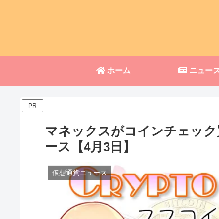
ホーム
ニュー
PR
マネックスがコインチェック
ース【4月3日】
仮想通貨ニュース