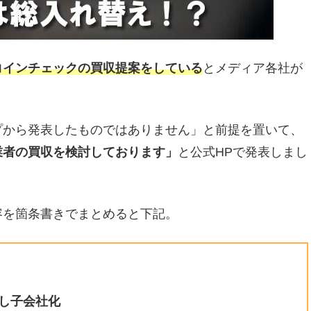
コインチェックの買収提案をしている
とメディア各社が
プから発表したものではありません」と前提を置いて、
業者の買収を検討しております」
と公式HPで発表しまし
容を箇条書きでまとめると下記。
し子会社化