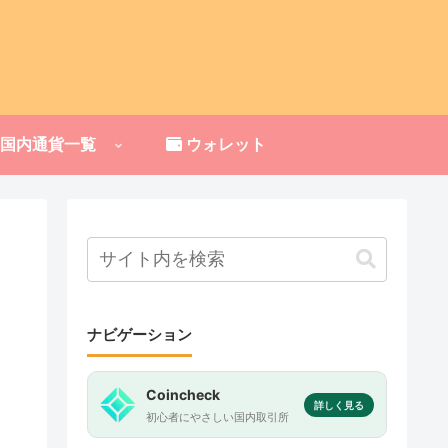
国内通貨一覧
ウォレット
ナビゲーション
Coincheck
詳しく見る
初心者にやさしい国内取引所