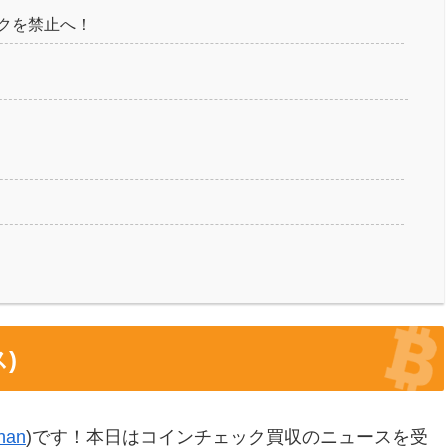
クを禁止へ！
)
han
)です！本日はコインチェック買収のニュースを受