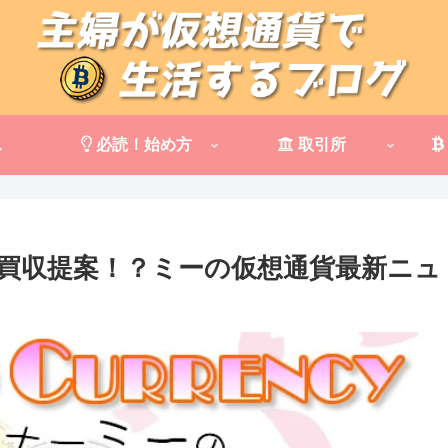
ス
必読！始め方
取引所
買収提案！？ミーの仮想通貨最新ニュ