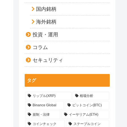
国内銘柄
海外銘柄
投資・運用
コラム
セキュリティ
タグ
リップル(XRP)
相場分析
Binance Global
ビットコイン(BTC)
規制・法律
イーサリアム(ETH)
コインチェック
ステーブルコイン