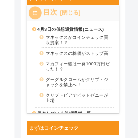
目次
4月3日の仮想通貨情報(ニュース)
マネックスがコインチェック買
収提案！？
マネックスの株価がストップ高
マカフィー砲は一発1000万円だ
った！？
グーグルクロームがクリプトジ
ャックを禁止へ！
クリプトピアでビットゼニーが
上場
保有している仮想通貨一覧
仮想通貨ポートフォリオ【メイ
ン】
まずはコインチェック
仮想通貨前日比