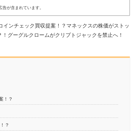
広告が含まれています。
がコインチェック買収提案！？マネックスの株価がストッ
た？！グーグルクロームがクリプトジャックを禁止へ！
案！？
た！？