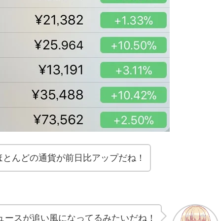
ほとんどの通貨が前日比アップだね！
ュースが追い風になってるみたいだね！