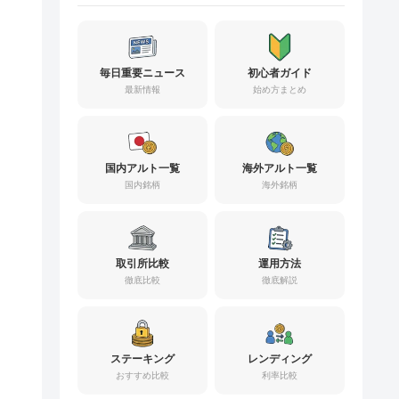
毎日重要ニュース
初心者ガイド
最新情報
始め方まとめ
国内アルト一覧
海外アルト一覧
国内銘柄
海外銘柄
取引所比較
運用方法
徹底比較
徹底解説
ステーキング
レンディング
おすすめ比較
利率比較