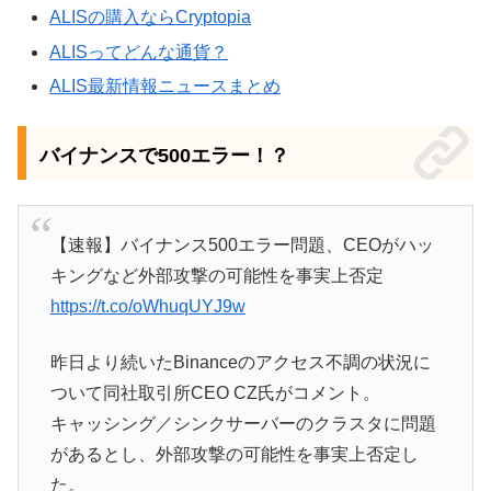
ALISの購入ならCryptopia
ALISってどんな通貨？
ALIS最新情報ニュースまとめ
バイナンスで500エラー！？
【速報】バイナンス500エラー問題、CEOがハッ
キングなど外部攻撃の可能性を事実上否定
https://t.co/oWhuqUYJ9w
昨日より続いたBinanceのアクセス不調の状況に
ついて同社取引所CEO CZ氏がコメント。
キャッシング／シンクサーバーのクラスタに問題
があるとし、外部攻撃の可能性を事実上否定し
た。