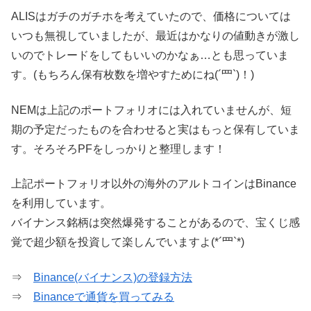
ALISはガチのガチホを考えていたので、価格については
いつも無視していましたが、最近はかなりの値動きが激し
いのでトレードをしてもいいのかなぁ…とも思っていま
す。(もちろん保有枚数を増やすためにね(´罒`)！)
NEMは上記のポートフォリオには入れていませんが、短
期の予定だったものを合わせると実はもっと保有していま
す。そろそろPFをしっかりと整理します！
上記ポートフォリオ以外の海外のアルトコインはBinance
を利用しています。
バイナンス銘柄は突然爆発することがあるので、宝くじ感
覚で超少額を投資して楽しんでいますよ(*´罒`*)
⇒
Binance(バイナンス)の登録方法
⇒
Binanceで通貨を買ってみる