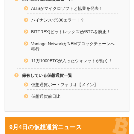
ALISがマイクロソフトと協業を発表！
バイナンスで500エラー！？
BITTREX(ビットレックス)がBTGを廃止！
Vantage NetworkがNEMブロックチェーンへ
移行
11万1000BTCが入ったウォレットが動く！
保有している仮想通貨一覧
仮想通貨ポートフォリオ【メイン】
仮想通貨前日比
9月4日の仮想通貨ニュース