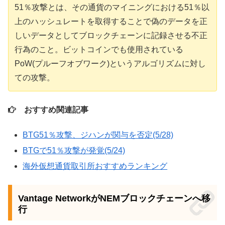
51％攻撃とは、その通貨のマイニングにおける51％以
上のハッシュレートを取得することで偽のデータを正
しいデータとしてブロックチェーンに記録させる不正
行為のこと。ビットコインでも使用されている
PoW(プルーフオブワーク)というアルゴリズムに対し
ての攻撃。
おすすめ関連記事
BTG51％攻撃、ジハンが関与を否定(5/28)
BTGで51％攻撃が発覚(5/24)
海外仮想通貨取引所おすすめランキング
Vantage NetworkがNEMブロックチェーンへ移
行