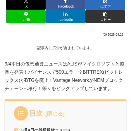
X
Facebook
はてブ
LINE
LinkedIn
コピー
2025.04.23
記事内に広告が含まれています。
9/4本日の仮想通貨ニュースはALISがマイクロソフトと協
業を発表！バイナンスで500エラー？BITTREX(ビットレ
ックス)がBTGを廃止！Vantage NetworkがNEMブロック
チェーンへ移行！等々をピックアップしています。
目次
9月4日の仮想通貨ニュース