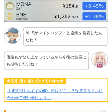
ALISがマイクロソフトと協業を発表したん
だね！
価格もかなり上がっているから今後の進展に
も期待したいね！
★取引所を使い分けるPoint★
【通貨別】おすすめ取引所はどこ！？投資スタイルに
合わせて使い分けよう！