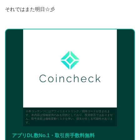
それではまた明日☆彡
※本コンテンツにはアフィリエイトリンク／招待コードが含まれま
す。本内容は情報提供のみを目的としており、投資助言ではありませ
ん。暗号資産は価格変動リスクを伴い、損失が生じる可能性がありま
す。
アプリDL数No.1・取引所手数料無料