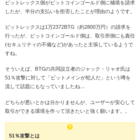
ビットレックス側がビットコインゴールド側に補填を請求
したが、半分の支払いを拒否したことが理由のようです。
ビットレックスは1万2372BTG（約2800万円）の請求を
行ったが、ビットコインゴールド側は、取引所側にも責任
(セキュリティの不備など)があったと主張しているようで
すね。
そういえば、BTGの共同設立者のジャック・リャオ氏は
51％攻撃に対して「ビットメインが犯人だ」という噂を
流して話題にもなっていましたね…
どちらが悪いとかは分かりませんが、ユーザーが安心して
取引ができる環境を作って頂きたいと強く願います。。
51％攻撃とは