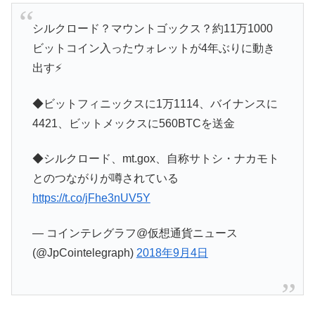
シルクロード？マウントゴックス？約11万1000
ビットコイン入ったウォレットが4年ぶりに動き
出す⚡️
◆ビットフィニックスに1万1114、バイナンスに
4421、ビットメックスに560BTCを送金
◆シルクロード、mt.gox、自称サトシ・ナカモト
とのつながりが噂されている
https://t.co/jFhe3nUV5Y
— コインテレグラフ@仮想通貨ニュース
(@JpCointelegraph)
2018年9月4日