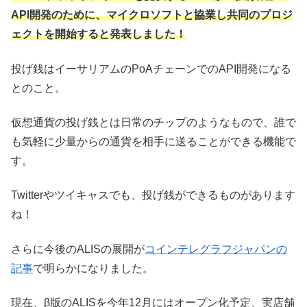
API開発のために、マイクロソフトと協業し共同のプロジ
ェクトを開始すると発表しました！
投げ銭はイーサリアムのPoAチェーンでのAPI開発になる
とのこと。
仮想通貨の投げ銭とは日常のチップのようなもので、誰で
も気軽に少量からの通貨を相手に送ることができる機能で
す。
Twitterやツイキャスでも、投げ銭ができるものがあります
ね！
さらに今後のALISの展開が
コインテレグラフジャパンの
記事
で明らかになりました。
現在、β版のALISを今年12月にはオープン化予定、実店舗