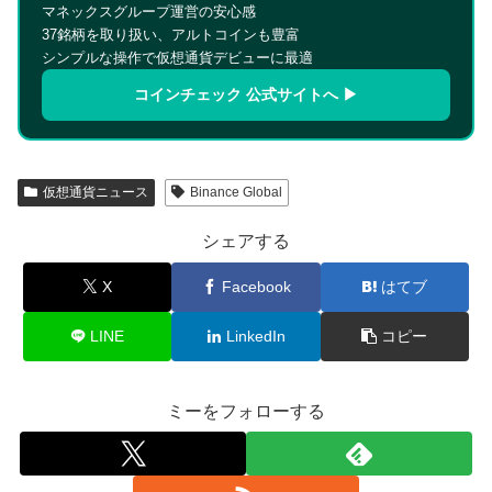
マネックスグループ運営の安心感
37銘柄を取り扱い、アルトコインも豊富
シンプルな操作で仮想通貨デビューに最適
コインチェック 公式サイトへ ▶
仮想通貨ニュース
Binance Global
シェアする
X
Facebook
はてブ
LINE
LinkedIn
コピー
ミーをフォローする