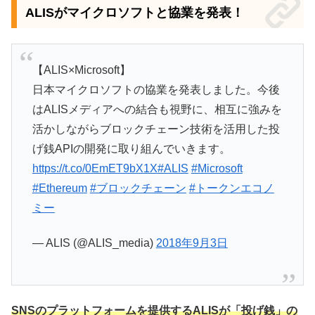
ALISがマイクロソフトと協業を発表！
【ALIS×Microsoft】
日本マイクロソフトの協業を発表しました。今後
はALISメディアへの結合も視野に、相互に強みを
活かしながらブロックチェーン技術を活用した投
げ銭APIの開発に取り組んでいきます。
https://t.co/0EmET9bX1X
#ALIS
#Microsoft
#Ethereum
#ブロックチェーン
#トークンエコノ
ミー
— ALIS (@ALIS_media)
2018年9月3日
SNSのプラットフォームを提供するALISが「投げ銭」の