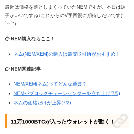
最近は価格を落としまくっていたNEMですが、本日は調
子がいいですね♪これからのV字回復に期待したいです(*
´﹀`*)
NEM購入ならここ！
ネム(NEM/XEM)の購入は最安取引所がおすすめ！
NEM関連記事
NEM/XEM(ネム)ってどんな通貨？
NEMがブロックチェーンセンターを立ち上げ(7/5)
ネムの価格だけが上昇(7/2)
11万1000BTCが入ったウォレットが動く！