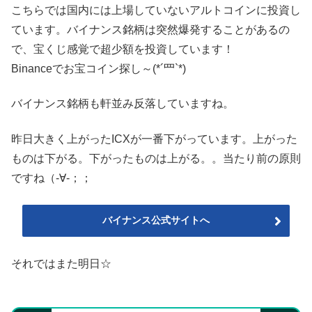
こちらでは国内には上場していないアルトコインに投資し
ています。バイナンス銘柄は突然爆発することがあるの
で、宝くじ感覚で超少額を投資しています！
Binanceでお宝コイン探し～(*´罒`*)
バイナンス銘柄も軒並み反落していますね。
昨日大きく上がったICXが一番下がっています。上がった
ものは下がる。下がったものは上がる。。当たり前の原則
ですね（‐∀‐；；
バイナンス公式サイトへ
それではまた明日☆