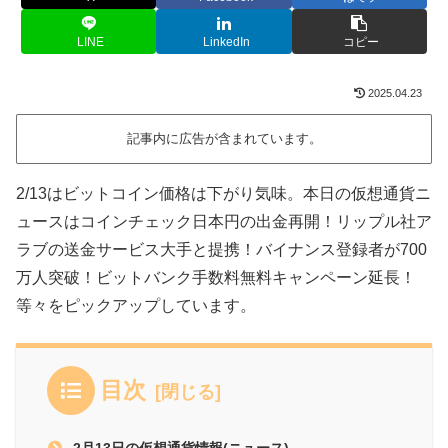
LINE
LinkedIn
コピー
2025.04.23
記事内に広告が含まれています。
2/13はビットコイン価格は下がり気味。本日の仮想通貨ニ
ュースはコインチェック日本円の出金再開！リップル社ア
ラブの送金サービス大手と提携！バイナンス登録者が700
万人突破！ビットバンク手数料無料キャンペーン延長！
等々をピックアップしています。
目次