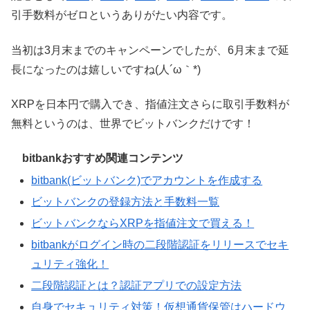
引手数料がゼロというありがたい内容です。
当初は3月末までのキャンペーンでしたが、6月末まで延
長になったのは嬉しいですね(人´ω｀*)
XRPを日本円で購入でき、指値注文さらに取引手数料が
無料というのは、世界でビットバンクだけです！
bitbankおすすめ関連コンテンツ
bitbank(ビットバンク)でアカウントを作成する
ビットバンクの登録方法と手数料一覧
ビットバンクならXRPを指値注文で買える！
bitbankがログイン時の二段階認証をリリースでセキ
ュリティ強化！
二段階認証とは？認証アプリでの設定方法
自身でセキュリティ対策！仮想通貨保管はハードウ