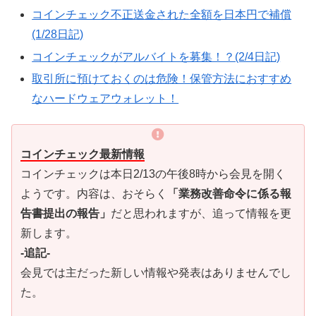
コインチェック不正送金された全額を日本円で補償
(1/28日記)
コインチェックがアルバイトを募集！？(2/4日記)
取引所に預けておくのは危険！保管方法におすすめ
なハードウェアウォレット！
コインチェック最新情報
コインチェックは本日2/13の午後8時から会見を開く
ようです。内容は、おそらく
「業務改善命令に係る報
告書提出の報告」
だと思われますが、追って情報を更
新します。
-追記-
会見では主だった新しい情報や発表はありませんでし
た。