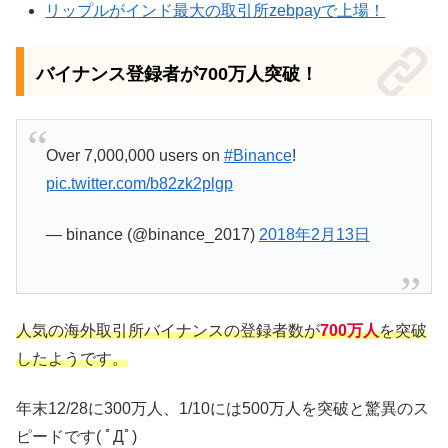
リップルがインド最大の取引所zebpayで上場！
バイナンス登録者が700万人突破！
Over 7,000,000 users on
#Binance
!
pic.twitter.com/b82zk2plgp
— binance (@binance_2017)
2018年2月13日
人気の海外取引所バイナンスの登録者数が
700万人
を突破
したようです。
年末12/28に300万人、1/10には500万人を突破と驚異のス
ピードです( ﾟДﾟ)