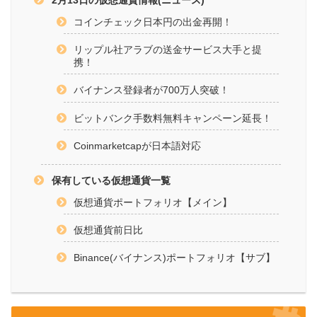
2月13日の仮想通貨情報(ニュース)
コインチェック日本円の出金再開！
リップル社アラブの送金サービス大手と提
携！
バイナンス登録者が700万人突破！
ビットバンク手数料無料キャンペーン延長！
Coinmarketcapが日本語対応
保有している仮想通貨一覧
仮想通貨ポートフォリオ【メイン】
仮想通貨前日比
Binance(バイナンス)ポートフォリオ【サブ】