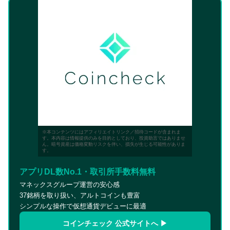
※本コンテンツにはアフィリエイトリンク／招待コードが含まれま
す。本内容は情報提供のみを目的としており、投資助言ではありませ
ん。暗号資産は価格変動リスクを伴い、損失が生じる可能性がありま
す。
アプリDL数No.1・取引所手数料無料
マネックスグループ運営の安心感
37銘柄を取り扱い、アルトコインも豊富
シンプルな操作で仮想通貨デビューに最適
コインチェック 公式サイトへ ▶