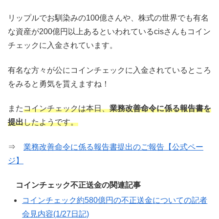
リップルでお馴染みの100億さんや、株式の世界でも有名
な資産が200億円以上あるといわれているcisさんもコイン
チェックに入金されています。
有名な方々が公にコインチェックに入金されているところ
をみると勇気を貰えますね！
また
コインチェックは本日、
業務改善命令に係る報告書を
提出
したようです。
⇒
業務改善命令に係る報告書提出のご報告【公式ペー
ジ】
コインチェック不正送金の関連記事
コインチェック約580億円の不正送金についての記者
会見内容(1/27日記)