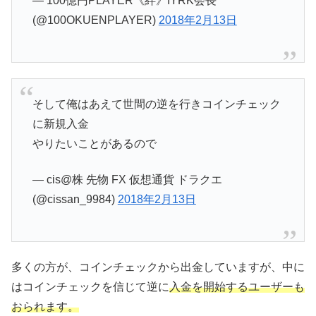
— 100億円PLAYER《絆》IYRK会長
(@100OKUENPLAYER)
2018年2月13日
そして俺はあえて世間の逆を行きコインチェック
に新規入金
やりたいことがあるので
— cis@株 先物 FX 仮想通貨 ドラクエ
(@cissan_9984)
2018年2月13日
多くの方が、コインチェックから出金していますが、中に
はコインチェックを信じて逆に
入金を開始するユーザーも
おられます。