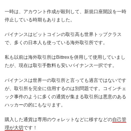
一時は、アカウント作成が殺到して、新規口座開設を一時
停止している時期もありました。
バイナンスはビットコインの取引高も世界トップクラス
で、多くの日本人も使っている海外取引所です。
私も以前は海外取引所はBittrexを併用して使用していまし
たが、現在は取引手数料も安いバイナンス一択です。
バイナンスは世界一の取引所と言っても過言ではないです
が、取引所を完全に信用するのは別問題です。コインチェ
ック事件のように多くの通貨が集まる取引所は悪意のある
ハッカーの的にもなります。
購入した通貨は専用のウォレットなどに移すなどの
自己管
理が大切
です！