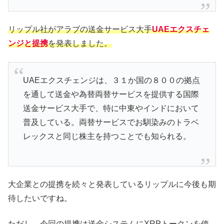
リップル社がアラブの送金サービス大手
UAEエクスチェ
ンジと提携
を発表しました。
UAEエクスチェンジは、３１か国の８００の拠点
を通して送金や為替両替サービスを提供する国際
送金サービス大手で、特に中東やインドにおいて
普及している。両替サービスでお馴染みのトラベ
レックスと同じ株主を持つことでも知られる。
大企業との提携を続々と発表しているリップルに今後も期
待したいですね。
ただし、今回の提携は
送金システムにXRPトークンを使