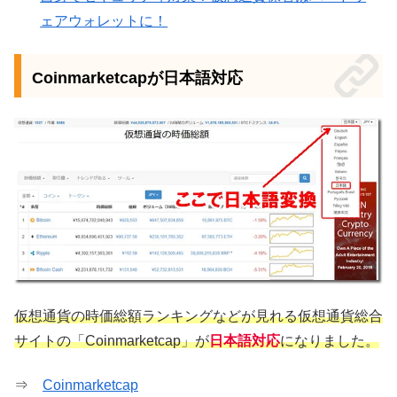
ェアウォレットに！
Coinmarketcapが日本語対応
仮想通貨の時価総額ランキングなどが見れる仮想通貨総合
サイトの「Coinmarketcap」が
日本語対応
になりました。
⇒
Coinmarketcap