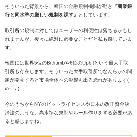
そういった背景から、韓国の金融規制機関が動き
『商業銀
行と同水準の厳しい規制を課す』
としています。
取引所の規制に対してはユーザーの利便性は落ちるかもし
れませんが、後々に絶対に必要なことだと私も感じていま
す。
韓国には世界5位のBithumbや6位のUpbitという最大手取
引所も存在します。そういった大手取引所でなんらかの問
題が発覚すると市場全体への影響も出る恐れがあります(･
ω･`；)
今のうちからNYのビットライセンスや日本の改正資金決
済法のような、高水準な規制やルール作りをする必要があ
ると感じますね。