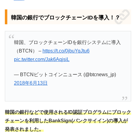
韓国の銀行でブロックチェーンIDを導入！？
韓国、ブロックチェーンIDを銀行システムに導入
（BTCN） –
https://t.co/0jbuYqJtu6
pic.twitter.com/Jak6AqjsiL
— BTCNビットコインニュース (@btcnews_jp)
2018年6月13日
韓国の銀行などで使用されるID認証プログラムにブロック
チェーンを利用したBankSign(バンクサイイン)の導入が
発表されました。