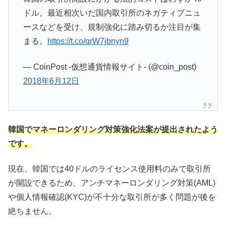
ドル。最近相次いだ国内取引所のネガティブニュ
ースなどを受け、規制強化に踏み切るか注目が集
まる。
https://t.co/qrW7jbnyn9
— CoinPost -仮想通貨情報サイト- (@coin_post)
2018年6月12日
韓国でマネーロンダリング対策強化法案が提出されたよう
です。
現在、韓国では40ドルのライセンス使用料のみで取引所
が開設できるため、アンチマネーロンダリング対策(AML)
や個人情報確認(KYC)が不十分な取引所が多く問題が後を
絶ちません。