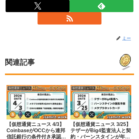
ミー
関連記事
仮想通貨ニュース
仮想通貨ニュース
【仮想通貨ニュース 4/3】
【仮想通貨ニュース 3/25】
CoinbaseがOCCから連邦
テザーがBig4監査法人と契
信託銀行の条件付き承認取
約・バーンスタインが年末