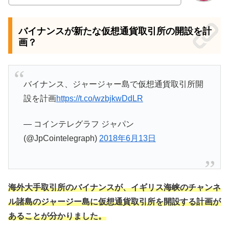
バイナンスが新たな仮想通貨取引所の開設を計
画？
バイナンス、ジャージャー島で仮想通貨取引所開
設を計画
https://t.co/wzbjkwDdLR
— コインテレグラフ ジャパン
(@JpCointelegraph)
2018年6月13日
海外大手取引所のバイナンスが、イギリス海峡のチャンネ
ル諸島のジャージー島に仮想通貨取引所を開設する計画が
あることが分かりました。