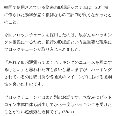
韓国で使用されている従来のID認証システムは、20年前
に作られた効率が悪く複雑なもので評判が良くなかったと
のこと。
今回ブロックチェーンを採用したのは、改ざんやハッキン
グを困難にするため、銀行のID認証という最重要な現場に
ブロックチェーンが取り入れられました。
「あれ？仮想通貨ってよくハッキングのニュースを耳にす
るけど…」と思われた方も多いと思いますが、ハッキング
されているのは取引所や各通貨のマイニングにおける脆弱
性を突いたものです。
ブロックチェーンとはまた別のお話です。ちなみにビット
コイン本体自体も誕生してから一度もハッキングを受けた
ことがない超優秀な通貨ですよ(*ﾉωﾉ)