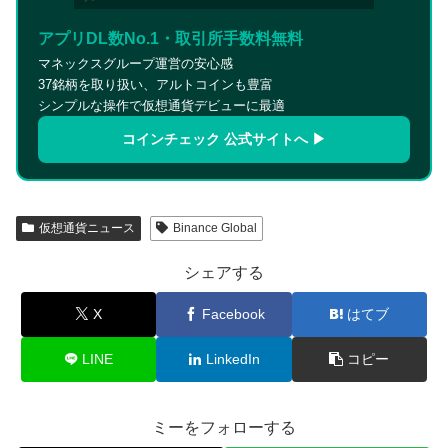
アプリDL数No.1・取引所手数料無料
マネックスグループ運営の安心感
37銘柄を取り扱い、アルトコインも豊富
シンプルな操作で仮想通貨デビューに最適
コインチェック 公式サイトへ ▶
仮想通貨ニュース
Binance Global
シェアする
X
Facebook
はてブ
LINE
LinkedIn
コピー
ミーをフォローする