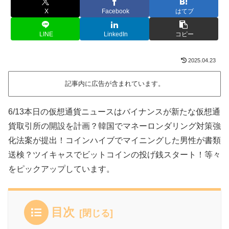
X
Facebook
はてブ
LINE
LinkedIn
コピー
2025.04.23
記事内に広告が含まれています。
6/13本日の仮想通貨ニュースはバイナンスが新たな仮想通
貨取引所の開設を計画？韓国でマネーロンダリング対策強
化法案が提出！コインハイブでマイニングした男性が書類
送検？ツイキャスでビットコインの投げ銭スタート！等々
をピックアップしています。
目次