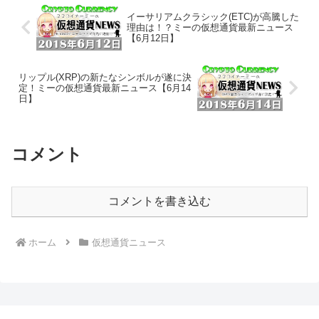
場を作る」
ュース 26/7/11】
イーサリアムクラシック(ETC)が高騰した
理由は！？ミーの仮想通貨最新ニュース
【6月12日】
リップル(XRP)の新たなシンボルが遂に決
定！ミーの仮想通貨最新ニュース【6月14
日】
コメント
コメントを書き込む
ホーム
仮想通貨ニュース