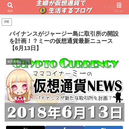
ホーム
初心者必見
取引所
通貨一覧
検索
メニュー
PR
バイナンスがジャージー島に取引所の開設
を計画！？ミーの仮想通貨最新ニュース
【6月13日】
仮想通貨ニュース