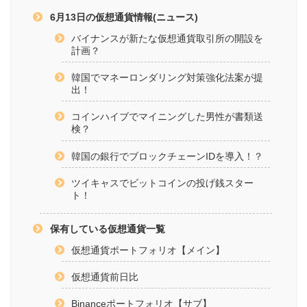
6月13日の仮想通貨情報(ニュース)
バイナンスが新たな仮想通貨取引所の開設を
計画？
韓国でマネーロンダリング対策強化法案が提
出！
コインハイブでマイニングした男性が書類送
検？
韓国の銀行でブロックチェーンIDを導入！？
ツイキャスでビットコインの投げ銭スター
ト！
保有している仮想通貨一覧
仮想通貨ポートフォリオ【メイン】
仮想通貨前日比
Binanceポートフォリオ【サブ】