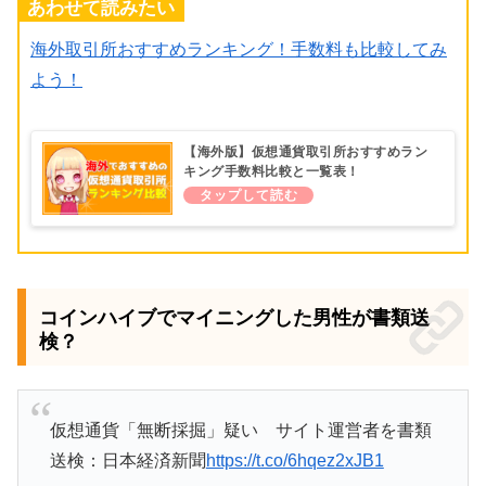
あわせて読みたい
海外取引所おすすめランキング！手数料も比較してみ
よう！
【海外版】仮想通貨取引所おすすめラン
キング手数料比較と一覧表！
コインハイブでマイニングした男性が書類送
検？
仮想通貨「無断採掘」疑い サイト運営者を書類
送検：日本経済新聞
https://t.co/6hqez2xJB1