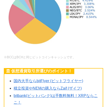
※BCCはBCHと同じビットコインキャッシュです。
仮想通貨取引所選びのポイント！
国内大手ならbitFlyer (ビットフライヤー)
積立投資やNEMの購入ならZaif (ザイフ)
bitbank(ビットバンク)は手数料無料！XRPならこ
こ！