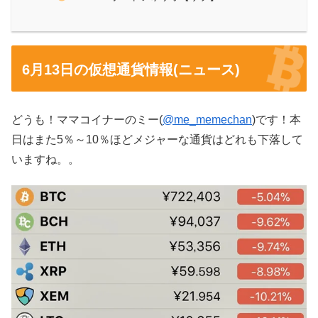
6月13日の仮想通貨情報(ニュース)
どうも！ママコイナーのミー(
@me_memechan
)です！本
日はまた5％～10％ほどメジャーな通貨はどれも下落して
いますね。。