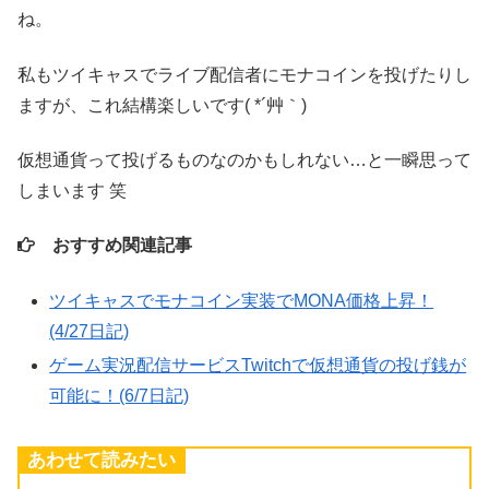
ね。
私もツイキャスでライブ配信者にモナコインを投げたりし
ますが、これ結構楽しいです( *´艸｀)
仮想通貨って投げるものなのかもしれない…と一瞬思って
しまいます 笑
おすすめ関連記事
ツイキャスでモナコイン実装でMONA価格上昇！
(4/27日記)
ゲーム実況配信サービスTwitchで仮想通貨の投げ銭が
可能に！(6/7日記)
あわせて読みたい