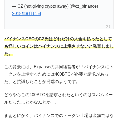
— CZ (not giving crypto away) (@cz_binance)
2018年8月11日
バイナンスCEOのCZ氏はどれだけの大金を払ったとして
も怪しいコインはバイナンスに上場させないと発言しまし
た。
この背景には、Expanseの共同経営者が「バイナンスにト
ークンを上場するためには400BTCが必要と請求があっ
た」と抗議したことが発端のようです。
どうやらこの400BTCを請求されたというのはスパムメー
ルだった…とかなんとか。。
まぁとにかく、バイナンスでのトークン上場は金額ではな