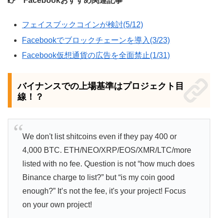
Facebookおすすめ関連記事
フェイスブックコインが検討(5/12)
Facebookでブロックチェーンを導入(3/23)
Facebook仮想通貨の広告を全面禁止(1/31)
バイナンスでの上場基準はプロジェクト目
線！？
We don't list shitcoins even if they pay 400 or
4,000 BTC. ETH/NEO/XRP/EOS/XMR/LTC/more
listed with no fee. Question is not “how much does
Binance charge to list?” but “is my coin good
enough?” It’s not the fee, it's your project! Focus
on your own project!