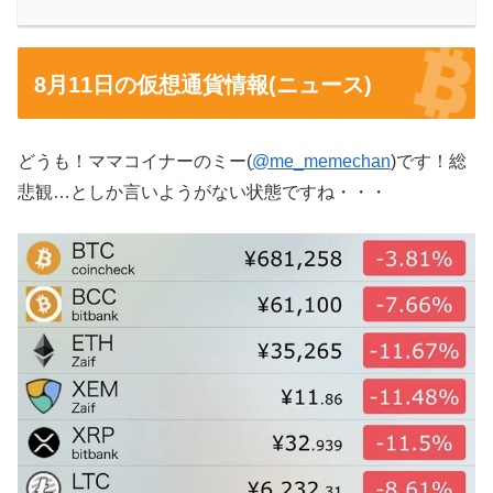
8月11日の仮想通貨情報(ニュース)
どうも！ママコイナーのミー(
@me_memechan
)です！総
悲観…としか言いようがない状態ですね・・・