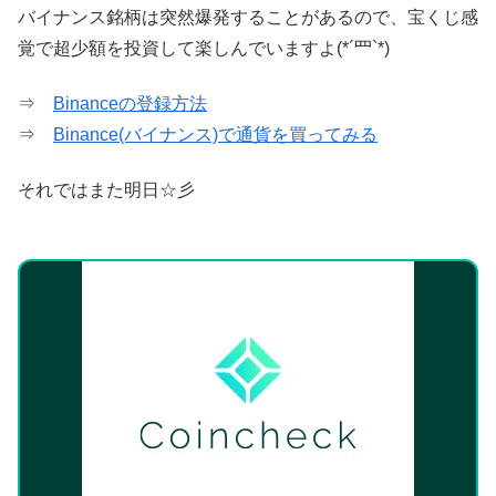
バイナンス銘柄は突然爆発することがあるので、宝くじ感
覚で超少額を投資して楽しんでいますよ(*´罒`*)
⇒
Binanceの登録方法
⇒
Binance(バイナンス)で通貨を買ってみる
それではまた明日☆彡