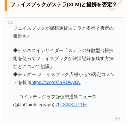
フェイスブックがステラ(XLM)と提携を否定？
フェイスブックが仮想通貨ステラと提携？否定の
報道も⚡️
◆ビジネスインサイダー「ステラの分散型台帳技
術を使ってフェイスブックが決済記録を残す方法
などについて協議」
◆チェダー フェイスブック広報からの否定コメン
トを報道
https://t.co/r9ZaRUwykN
— コインテレグラフ@仮想通貨ニュース
(@JpCointelegraph)
2018年8月11日