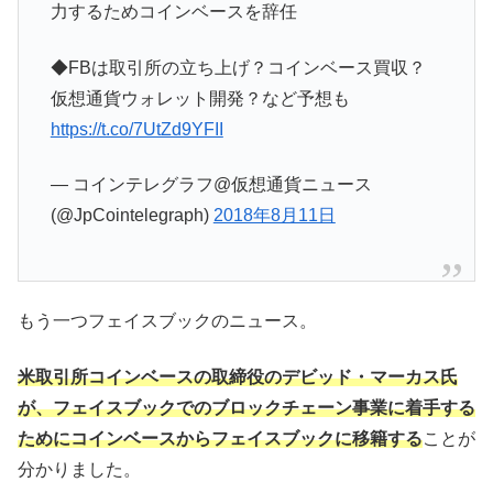
力するためコインベースを辞任
◆FBは取引所の立ち上げ？コインベース買収？
仮想通貨ウォレット開発？など予想も
https://t.co/7UtZd9YFII
— コインテレグラフ@仮想通貨ニュース
(@JpCointelegraph)
2018年8月11日
もう一つフェイスブックのニュース。
米取引所コインベースの取締役のデビッド・マーカス氏
が、フェイスブックでのブロックチェーン事業に着手する
ためにコインベースからフェイスブックに移籍する
ことが
分かりました。