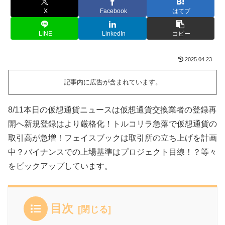
X
Facebook
はてブ
LINE
LinkedIn
コピー
2025.04.23
記事内に広告が含まれています。
8/11本日の仮想通貨ニュースは仮想通貨交換業者の登録再
開へ新規登録はより厳格化！トルコリラ急落で仮想通貨の
取引高が急増！フェイスブックは取引所の立ち上げを計画
中？バイナンスでの上場基準はプロジェクト目線！？等々
をピックアップしています。
目次