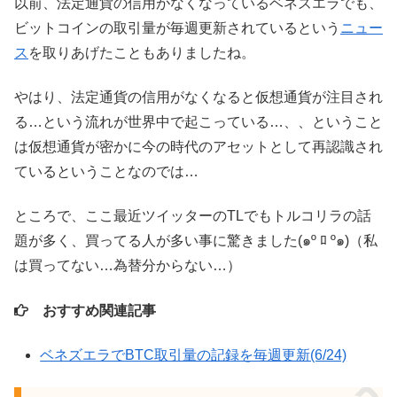
以前、法定通貨の信用がなくなっているベネズエラでも、
ビットコインの取引量が毎週更新されているという
ニュー
ス
を取りあげたこともありましたね。
やはり、法定通貨の信用がなくなると仮想通貨が注目され
る…という流れが世界中で起こっている…、、ということ
は仮想通貨が密かに今の時代のアセットとして再認識され
ているということなのでは…
ところで、ここ最近ツイッターのTLでもトルコリラの話
題が多く、買ってる人が多い事に驚きました(๑º ﾛ º๑)（私
は買ってない…為替分からない…）
おすすめ関連記事
ベネズエラでBTC取引量の記録を毎週更新(6/24)