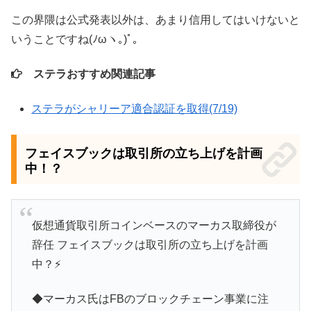
この界隈は公式発表以外は、あまり信用してはいけないと
いうことですね(ﾉωヽ｡)ﾟ｡
ステラおすすめ関連記事
ステラがシャリーア適合認証を取得(7/19)
フェイスブックは取引所の立ち上げを計画
中！？
仮想通貨取引所コインベースのマーカス取締役が
辞任 フェイスブックは取引所の立ち上げを計画
中？⚡️
◆マーカス氏はFBのブロックチェーン事業に注