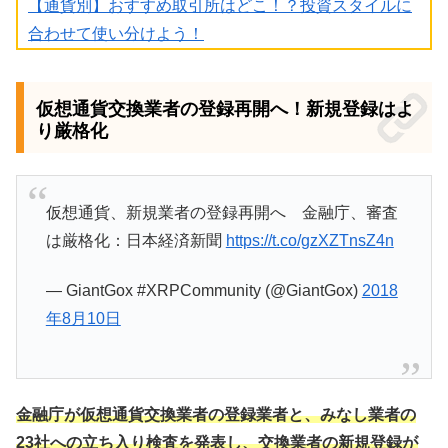
【通貨別】おすすめ取引所はどこ！？投資スタイルに
合わせて使い分けよう！
仮想通貨交換業者の登録再開へ！新規登録はよ
り厳格化
仮想通貨、新規業者の登録再開へ 金融庁、審査
は厳格化：日本経済新聞
https://t.co/gzXZTnsZ4n
— GiantGox #XRPCommunity (@GiantGox)
2018
年8月10日
金融庁が仮想通貨交換業者の登録業者と、みなし業者の
23社への立ち入り検査を発表し、交換業者の新規登録が