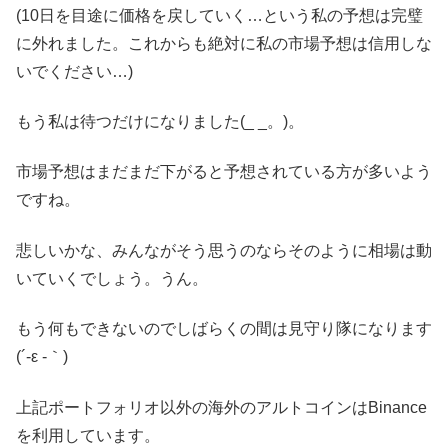
(10日を目途に価格を戻していく…という私の予想は完璧
に外れました。これからも絶対に私の市場予想は信用しな
いでください…)
もう私は待つだけになりました(_ _。)。
市場予想はまだまだ下がると予想されている方が多いよう
ですね。
悲しいかな、みんながそう思うのならそのように相場は動
いていくでしょう。うん。
もう何もできないのでしばらくの間は見守り隊になります
(´-ε -｀)
上記ポートフォリオ以外の海外のアルトコインはBinance
を利用しています。