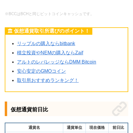
※BCCはBCHと同じビットコインキャッシュです。
仮想通貨取引所選びのポイント！
リップルの購入ならbitbank
積立投資やNEMの購入ならZaif
アルトのレバレッジならDMM Bitcoin
安心安定のGMOコイン
取引所おすすめランキング！
仮想通貨前日比
通貨名
通貨単位
現在価格
前日比