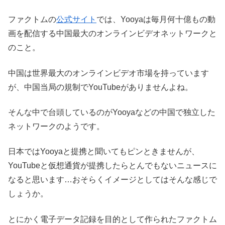
ファクトムの
公式サイト
では、Yooyaは毎月何十億もの動
画を配信する中国最大のオンラインビデオネットワークと
のこと。
中国は世界最大のオンラインビデオ市場を持っています
が、中国当局の規制でYouTubeがありませんよね。
そんな中で台頭しているのがYooyaなどの中国で独立した
ネットワークのようです。
日本ではYooyaと提携と聞いてもピンときませんが、
YouTubeと仮想通貨が提携したらとんでもないニュースに
なると思います…おそらくイメージとしてはそんな感じで
しょうか。
とにかく電子データ記録を目的として作られたファクトム