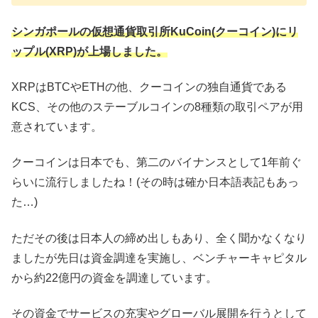
シンガポールの仮想通貨取引所KuCoin(クーコイン)にリ
ップル(XRP)が上場しました。
XRPはBTCやETHの他、クーコインの独自通貨である
KCS、その他のステーブルコインの8種類の取引ペアが用
意されています。
クーコインは日本でも、第二のバイナンスとして1年前ぐ
らいに流行しましたね！(その時は確か日本語表記もあっ
た…)
ただその後は日本人の締め出しもあり、全く聞かなくなり
ましたが先日は資金調達を実施し、ベンチャーキャピタル
から約22億円の資金を調達しています。
その資金でサービスの充実やグローバル展開を行うとして