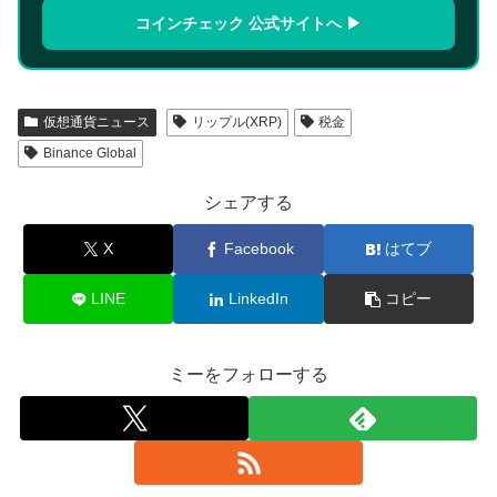
コインチェック 公式サイトへ ▶
仮想通貨ニュース
リップル(XRP)
税金
Binance Global
シェアする
X
Facebook
はてブ
LINE
LinkedIn
コピー
ミーをフォローする