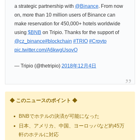
a strategic partnership with
@Binance
. From now
on, more than 10 million users of Binance can
make reservation for 450,000+ hotels worldwide
using
$BNB
on Tripio. Thanks for the support of
@cz_binance
#blockchain
#TRIO
#Crpyto
pic.twitter.com/A6kwgUsovO
— Tripio (@thetripio)
2018年12月4日
◆ このニュースのポイント ◆
BNBでホテルの決済が可能になった
日本、アメリカ、中国、ヨーロッパなど約45万
軒のホテルに対応