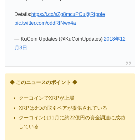
Details:
https://t.co/sZg8mcuPCu
@Ripple
pic.twitter.com/oddRlNwx4a
— KuCoin Updates (@KuCoinUpdates)
2018年12
月3日
◆ このニュースのポイント ◆
クーコインでXRPが上場
XRPは8つの取引ペアが提供されている
クーコインは11月に約22億円の資金調達に成功
している