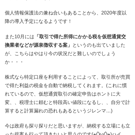
個人情報保護法の兼ね合いもあることから、2020年度以
降の導入予定になるようです！
また10月には
「取引で得た所得にかかる税を仮想通貨交
換業者などが源泉徴収する案」
というのも出ていました
が、こちらはやはり今の状況だと難しいのでしょう
か・・・
株式なら特定口座を利用することによって、取引所が売買
で得た利益の税金を自動で納税してくれます。(これに慣
れているので、仮想通貨取引の確定申告はホントに大
変、、税理士に頼むと特段高い値段になるし、、自分で計
算すると計算漏れの恐れもあるというジレンマ…)
今は政府も探り探りだと思いますが、納税する立場にも立
った提案も行って頂きたいと思うのです(๑ÒωÓ๑)ハイ。