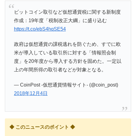
ビットコイン取引など仮想通貨税に関する新制度
作成：19年度「税制改正大綱」に盛り込む
https://t.co/ebS4hqSE54
政府は仮想通貨の課税逃れを防ぐため、すでに欧
米が導入している取引所に対する「情報照会制
度」を20年度から導入する方針を固めた。一定以
上の年間所得の取引者などが対象となる。
— CoinPost -仮想通貨情報サイト- (@coin_post)
2018年12月4日
◆ このニュースのポイント ◆