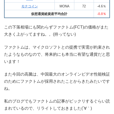
モナコイン
MONA
72
-4.6％
仮想通貨総資産平均合計
-0.8％
この下落相場にも関わらずファクトム(FCT)の価格がまた
大きく上がってますね。。(持ってない)
ファクトムは、マイクロソフトとの提携で実需が約束され
たようなものなので、将来的にも本当に有望な通貨だと思
います！
また今回の高騰は、中国最大のオンラインビデオ性能検証
のためにファクトムが採用されたことからきたみたいです
ね。
私のブログでもファクトムの記事がビックリするぐらい読
まれているので、リライトしておきました(´∀｀)