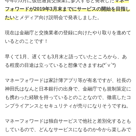
今年の5月に仮想通貨交換業に参入すると発表した
マネー
フォワードが2019年3月末までにサービスの開始を目指し
たい
とメディア向け説明会で発表しました。
現在は金融庁と交換業者の登録に向けたやり取りを進めて
いるとのことです！
早くて1月、遅くても3月末と語っていたところから、あ
る程度の目途は立っていると想像できますね(*´∨`*)
マネーフォワードは家計簿アプリ等が有名ですが、社長の
神田氏はなんと日本銀行の出身で、金融庁でも規制策定に
も携わった経験を持っているとのことなので、徹底したコ
ンプライアンスとセキュリティが売りになりそうですね。
マネーフォワードは独自サービスで他社と差別化するとも
しているので、どんなサービスになるのか今から楽しみで