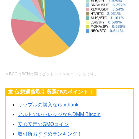
※BCCはBCHと同じビットコインキャッシュです。
仮想通貨取引所選びのポイント！
リップルの購入ならbitbank
アルトのレバレッジならDMM Bitcoin
安心安定のGMOコイン
取引所おすすめランキング！