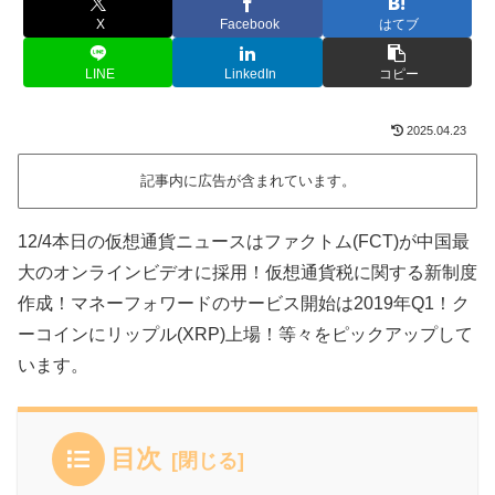
X
Facebook
はてブ
LINE
LinkedIn
コピー
2025.04.23
記事内に広告が含まれています。
12/4本日の仮想通貨ニュースはファクトム(FCT)が中国最
大のオンラインビデオに採用！仮想通貨税に関する新制度
作成！マネーフォワードのサービス開始は2019年Q1！ク
ーコインにリップル(XRP)上場！等々をピックアップして
います。
目次