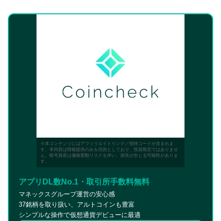
※本コンテンツにはアフィリエイトリンク／招待コードが含まれま
す。本内容は情報提供のみを目的としており、投資助言ではありませ
ん。暗号資産は価格変動リスクを伴い、損失が生じる可能性がありま
す。
アプリDL数No.1・取引所手数料無料
マネックスグループ運営の安心感
37銘柄を取り扱い、アルトコインも豊富
シンプルな操作で仮想通貨デビューに最適