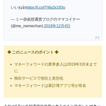
いいね👍
https://t.co/iTWa3x193u
— ミー@仮想通貨ブログのママコイナー
(@me_memechan)
2018年12月4日
◆ このニュースのポイント ◆
マネーフォワードの業界参入は2019年3月末まで
に
独自サービスで他社と差別化
マネーフォワードは家計簿アプリ等が有名