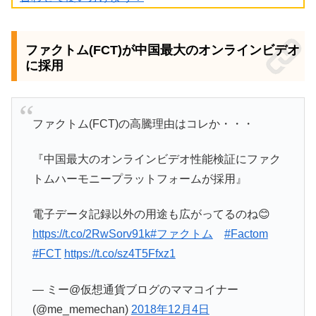
ファクトム(FCT)が中国最大のオンラインビデオ
に採用
ファクトム(FCT)の高騰理由はコレか・・・
『中国最大のオンラインビデオ性能検証にファク
トムハーモニープラットフォームが採用』
電子データ記録以外の用途も広がってるのね😊
https://t.co/2RwSorv91k
#ファクトム
#Factom
#FCT
https://t.co/sz4T5Ffxz1
— ミー@仮想通貨ブログのママコイナー
(@me_memechan)
2018年12月4日