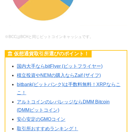
※BCCはBCHと同じビットコインキャッシュです。
仮想通貨取引所選びのポイント！
国内大手ならbitFlyer (ビットフライヤー)
積立投資やNEMの購入ならZaif (ザイフ)
bitbank(ビットバンク)は手数料無料！XRPならこ
こ！
アルトコインのレバレッジならDMM Bitcoin
(DMMビットコイン)
安心安定のGMOコイン
取引所おすすめランキング！