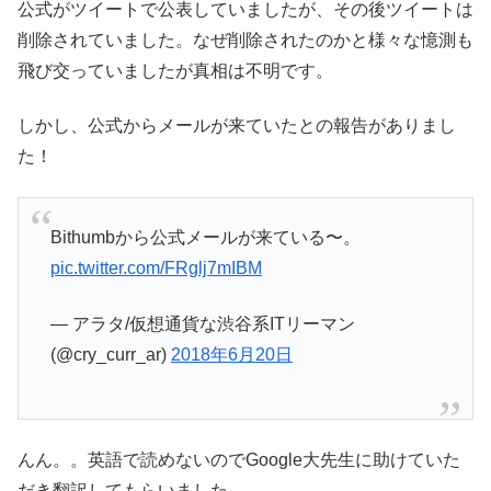
公式がツイートで公表していましたが、その後ツイートは
削除されていました。なぜ削除されたのかと様々な憶測も
飛び交っていましたが真相は不明です。
しかし、公式からメールが来ていたとの報告がありまし
た！
Bithumbから公式メールが来ている〜。
pic.twitter.com/FRglj7mIBM
— アラタ/仮想通貨な渋谷系ITリーマン
(@cry_curr_ar)
2018年6月20日
んん。。英語で読めないのでGoogle大先生に助けていた
だき翻訳してもらいました。