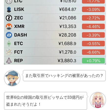
また取引所でハッキングの被害があったの？
世界6位の韓国の取引所ビッサムで33億円が
盗まれたそうだよ！