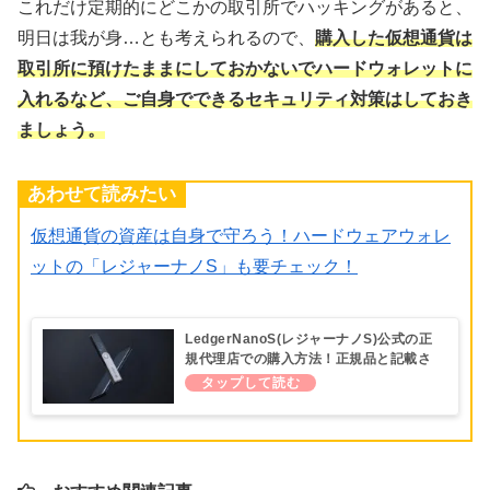
これだけ定期的にどこかの取引所でハッキングがあると、
明日は我が身…とも考えられるので、
購入した仮想通貨は
取引所に預けたままにしておかないでハードウォレットに
入れるなど、ご自身でできるセキュリティ対策はしておき
ましょう。
あわせて読みたい
仮想通貨の資産は自身で守ろう！ハードウェアウォレ
ットの「レジャーナノS」も要チェック！
LedgerNanoS(レジャーナノS)公式の正
規代理店での購入方法！正規品と記載さ
れているものは注意！