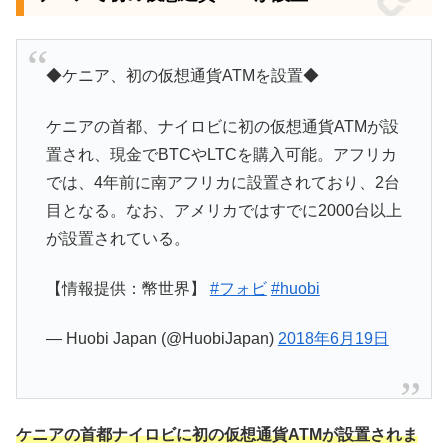
◆ケニア、初の仮想通貨ATMを設置◆
ケニアの首都、ナイロビに初の仮想通貨ATMが設
置され、現金でBTCやLTCを購入可能。アフリカ
では、4年前に南アフリカに設置されており、2台
目となる。なお、アメリカではすでに2000台以上
が設置されている。
【情報提供：幣世界】
#フォビ
#huobi
— Huobi Japan (@HuobiJapan)
2018年6月19日
ケニアの首都ナイロビに初の仮想通貨ATMが設置されま