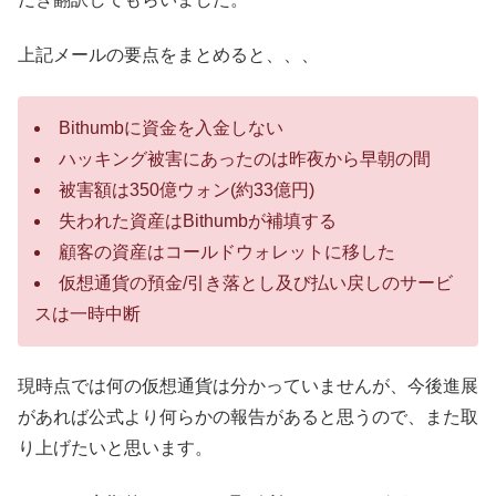
上記メールの要点をまとめると、、、
Bithumbに資金を入金しない
ハッキング被害にあったのは昨夜から早朝の間
被害額は350億ウォン(約33億円)
失われた資産はBithumbが補填する
顧客の資産はコールドウォレットに移した
仮想通貨の預金/引き落とし及び払い戻しのサービ
スは一時中断
現時点では何の仮想通貨は分かっていませんが、今後進展
があれば公式より何らかの報告があると思うので、また取
り上げたいと思います。