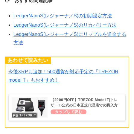
おすすめ関連記事
LedgerNanoS(レジャーナノS)の初期設定方法
LedgerNanoS(レジャーナノS)のリカバリー方法
LedgerNanoS(レジャーナノS)にリップルを送金する
方法
あわせて読みたい
今後XRPも追加！500通貨が対応予定の「TREZOR
model T」もおすすめ！
【2000円OFF】TREZOR Model T(トレ
ザーT)公式の日本正規代理店での購入方
法！XRP対応済み