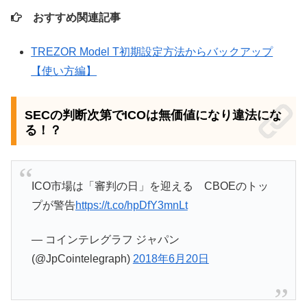
おすすめ関連記事
TREZOR Model T初期設定方法からバックアップ
【使い方編】
SECの判断次第でICOは無価値になり違法にな
る！？
ICO市場は「審判の日」を迎える CBOEのトッ
プが警告
https://t.co/hpDfY3mnLt
— コインテレグラフ ジャパン
(@JpCointelegraph)
2018年6月20日