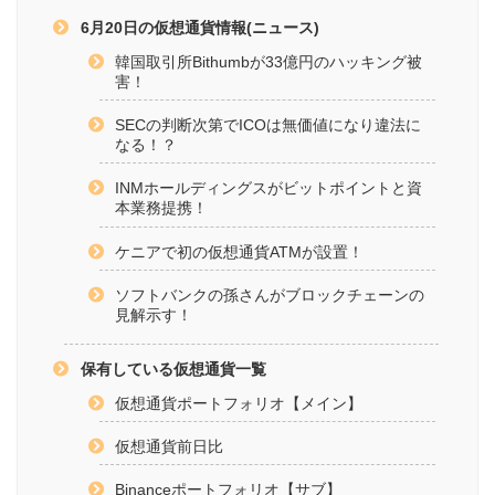
6月20日の仮想通貨情報(ニュース)
韓国取引所Bithumbが33億円のハッキング被
害！
SECの判断次第でICOは無価値になり違法に
なる！？
INMホールディングスがビットポイントと資
本業務提携！
ケニアで初の仮想通貨ATMが設置！
ソフトバンクの孫さんがブロックチェーンの
見解示す！
保有している仮想通貨一覧
仮想通貨ポートフォリオ【メイン】
仮想通貨前日比
Binanceポートフォリオ【サブ】