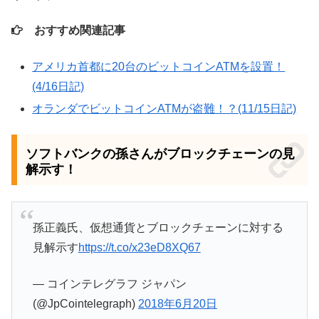
おすすめ関連記事
アメリカ首都に20台のビットコインATMを設置！
(4/16日記)
オランダでビットコインATMが盗難！？(11/15日記)
ソフトバンクの孫さんがブロックチェーンの見
解示す！
孫正義氏、仮想通貨とブロックチェーンに対する
見解示す
https://t.co/x23eD8XQ67
— コインテレグラフ ジャパン
(@JpCointelegraph)
2018年6月20日