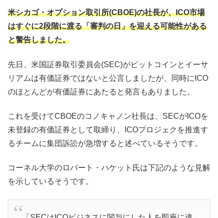
米シカゴ・オプション取引所(CBOE)の社長が、ICO市場
はすぐに2段階に渡る「審判の日」を迎える可能性がある
と警告しました。
先日、米国証券取引委員会(SEC)がビットコインとイーサ
リアムは有価証券ではないと公言しましたが、同時にICO
のほとんどが有価証券にあたると発言もありました。
これを受けてCBOEのコノキャノン社長は、SECがICOを
未登録の有価証券として取締り、ICOプロジェクを推進す
るチームに集団訴訟が急増すると述べているそうです。
コーネル大学のロバート・ハケット氏は下記のような見解
を示しているそうです。
「SECはICOビジネスに関与にした人を即座に違