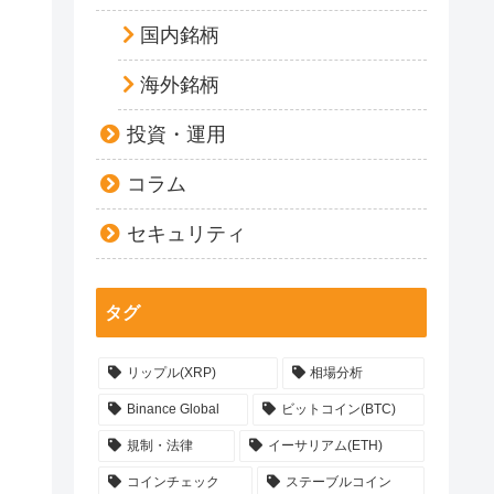
国内銘柄
海外銘柄
投資・運用
コラム
セキュリティ
タグ
リップル(XRP)
相場分析
Binance Global
ビットコイン(BTC)
規制・法律
イーサリアム(ETH)
コインチェック
ステーブルコイン