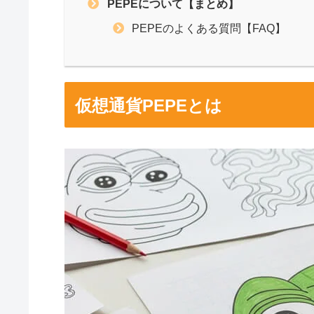
PEPEについて【まとめ】
PEPEのよくある質問【FAQ】
仮想通貨PEPEとは