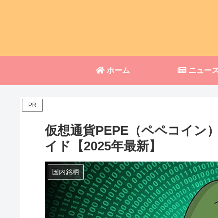
ホーム
ニュー
PR
仮想通貨PEPE（ペペコイン
イド【2025年最新】
国内銘柄