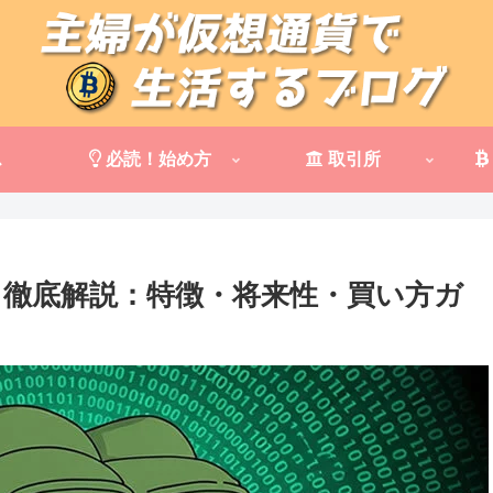
ス
必読！始め方
取引所
）徹底解説：特徴・将来性・買い方ガ