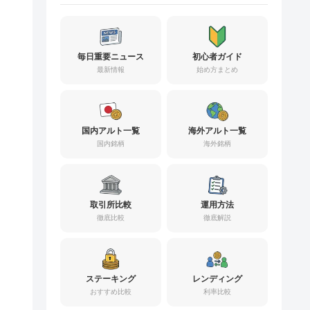
毎日重要ニュース
初心者ガイド
最新情報
始め方まとめ
国内アルト一覧
海外アルト一覧
国内銘柄
海外銘柄
取引所比較
運用方法
徹底比較
徹底解説
ステーキング
レンディング
おすすめ比較
利率比較