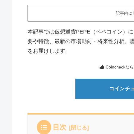
記事内に
本記事では仮想通貨PEPE（ペペコイン）
要や特徴、最新の市場動向・将来性分析、
をお届けします。
Coinchec
コインチ
目次