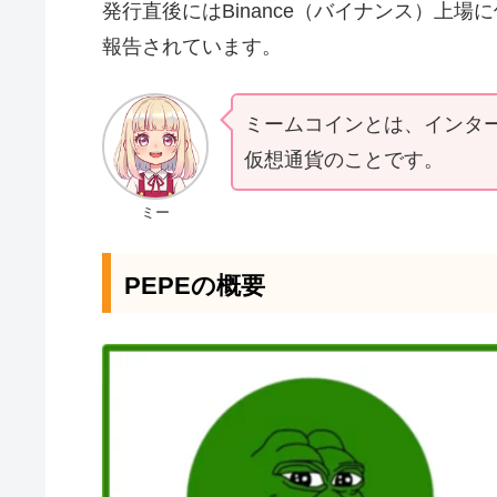
発行直後にはBinance（バイナンス）上
報告されています。
ミームコインとは、インタ
仮想通貨のことです。
ミー
PEPEの概要