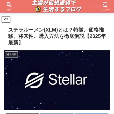
ホーム
初心者必見
取引所
通貨一覧
検索
メニュー
PR
ステラルーメン(XLM)とは？特徴、価格推
移、将来性、購入方法を徹底解説【2025年
最新】
国内銘柄