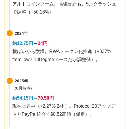
アルトコインブーム。高値更新も、5月クラッシュ
で調整（+50.16%）。
2024年
約12.75円
～
24円
横ばいから微増。RWAトークン化推進（+337%
from low? BitDegreeベースだが調整値）。
2025年
(8月時点)
約54.15円
～
70.50円
現在上昇中（+2.27% 24h）。Protocol 23アップデー
トとPayPal統合で$0.52高値（仮定）。