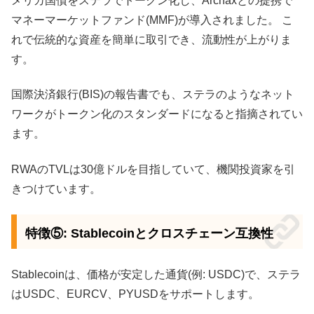
メリカ国債をステラでトークン化し、Archaxとの提携で
マネーマーケットファンド(MMF)が導入されました。 こ
れで伝統的な資産を簡単に取引でき、流動性が上がりま
す。
国際決済銀行(BIS)の報告書でも、ステラのようなネット
ワークがトークン化のスタンダードになると指摘されてい
ます。
RWAのTVLは30億ドルを目指していて、機関投資家を引
きつけています。
特徴⑤: Stablecoinとクロスチェーン互換性
Stablecoinは、価格が安定した通貨(例: USDC)で、ステラ
はUSDC、EURCV、PYUSDをサポートします。