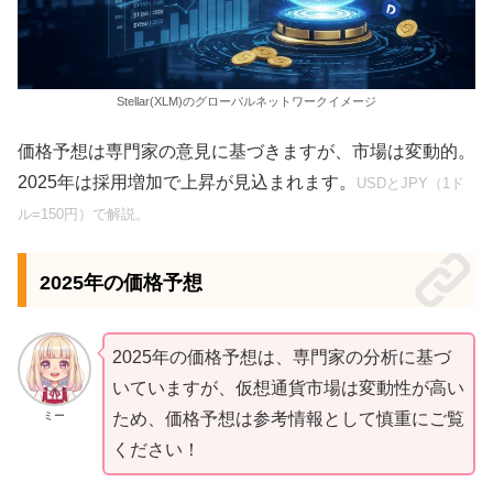
Stellar(XLM)のグローバルネットワークイメージ
価格予想は専門家の意見に基づきますが、市場は変動的。
2025年は採用増加で上昇が見込まれます。
USDとJPY（1ド
ル=150円）で解説。
2025年の価格予想
2025年の価格予想は、専門家の分析に基づ
いていますが、仮想通貨市場は変動性が高い
ミー
ため、価格予想は参考情報として慎重にご覧
ください！