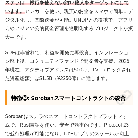
ステラは、銀行を使えない約17億人をターゲットにして
います。
アンカーを使い、現実のお金をスマホで簡単にデ
ジタル化し、国際送金が可能。UNDPとの提携で、アフリ
カやアジアの公的資金管理を透明化するプロジェクトが拡
大中です。
SDFは非営利で、利益を開発に再投資。インフレーショ
ン廃止後、コミュニティファンドで開発者を支援。2025
年現在、アクティブアドレスは500万、TVL（ロックされ
た資産総額）は$1.5B（¥2250億）に達します。
特徴③: Sorobanスマートコントラクトの統合
Sorobanはステラのスマートコントラクトプラットフォー
ムで、Rust言語を使い、安全で効率的です。Protocol 23
で並行処理が可能になり、DeFiアプリのスケールが向上