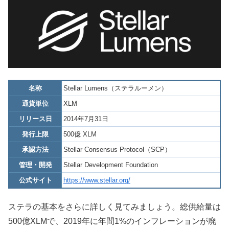
名称
Stellar Lumens（ステラルーメン）
通貨単位
XLM
リリース日
2014年7月31日
発行上限
500億 XLM
承認方法
Stellar Consensus Protocol（SCP）
管理・開発
Stellar Development Foundation
公式サイト
https://www.stellar.org/
ステラの基本をさらに詳しく見てみましょう。総供給量は
500億XLMで、2019年に年間1%のインフレーションが廃