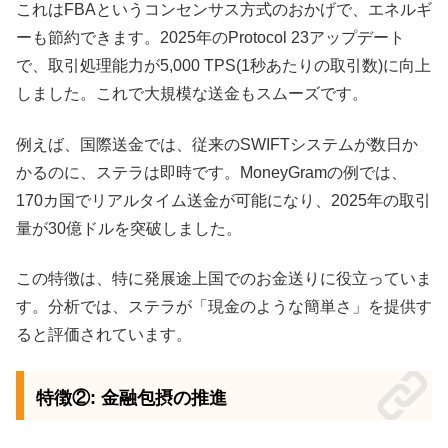
これはFBAというコンセンサス方式のおかげで、エネルギ
ーも節約できます。2025年のProtocol 23アップデート
で、取引処理能力が5,000 TPS(1秒あたりの取引数)に向上
しました。これで大規模な送金もスムーズです。
例えば、国際送金では、従来のSWIFTシステムが数日か
かるのに、ステラは即時です。MoneyGramの例では、
170カ国でリアルタイム送金が可能になり、2025年の取引
量が30億ドルを突破しました。
この特徴は、特に発展途上国でのお金送りに役立っていま
す。分析では、ステラが「現金のような簡単さ」を提供す
ると評価されています。
特徴②: 金融包摂の推進