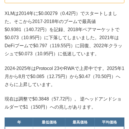
XLMは2014年に$0.00279（0.42円）でスタートしまし
た。そこから2017-2018年のブームで最高値
$0.9381（140.72円）を記録、2018年ベアマーケットで
$0.073（10.95円）に下落してしまいました。2021年は
DeFiブームで$0.797（119.55円）に回復、2022年クラッ
シュで$0.073（10.95円）に低迷しています。
2024-2025年はProtocol 23やRWAで上昇中です。2025年1
月から8月で$0.085（12.75円）から$0.47（70.50円）へ
さらに上昇しています。
現在は調整で$0.3848（57.72円）。 逆ヘッドアンドショ
ルダーで$1（150円）への兆しがあります。
年
最低価格
最高価格
平均価格