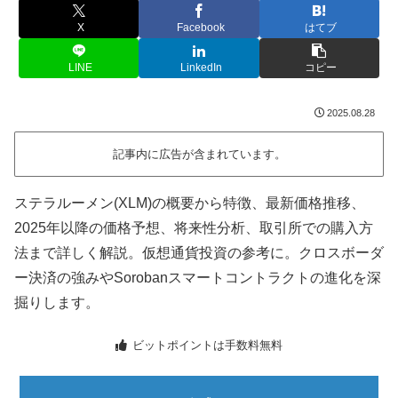
X
Facebook
はてブ
LINE
LinkedIn
コピー
2025.08.28
記事内に広告が含まれています。
ステラルーメン(XLM)の概要から特徴、最新価格推移、
2025年以降の価格予想、将来性分析、取引所での購入方
法まで詳しく解説。仮想通貨投資の参考に。クロスボーダ
ー決済の強みやSorobanスマートコントラクトの進化を深
掘りします。
ビットポイントは手数料無料