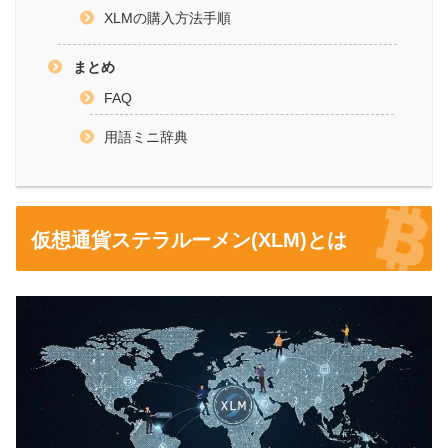
XLMの購入方法手順
まとめ
FAQ
用語ミニ辞典
仮想通貨ステラルーメン(XLM)とは