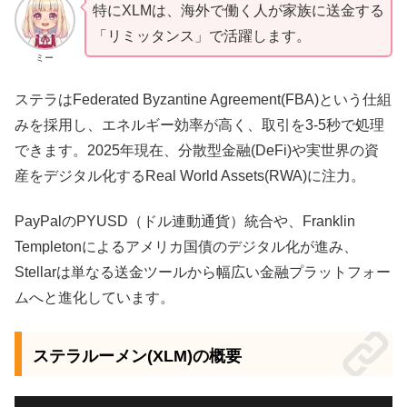
特にXLMは、海外で働く人が家族に送金する
「リミッタンス」で活躍します。
ミー
ステラはFederated Byzantine Agreement(FBA)という仕組
みを採用し、エネルギー効率が高く、取引を3-5秒で処理
できます。2025年現在、分散型金融(DeFi)や実世界の資
産をデジタル化するReal World Assets(RWA)に注力。
PayPalのPYUSD（ドル連動通貨）統合や、Franklin
Templetonによるアメリカ国債のデジタル化が進み、
Stellarは単なる送金ツールから幅広い金融プラットフォー
ムへと進化しています。
ステラルーメン(XLM)の概要