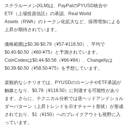
ステラルーメン(XLM)は、PayPalのPYUSD統合や
ETF（上場投資信託）の承認、Real World
Assets（RWA）のトークン化拡大など、採用増加による
上昇が期待されています。
価格範囲は$0.38-$0.79（¥57-¥118.50）、平均で
$0.40-$0.50（¥60-¥75）と予測されています。
CoinCodexは$0.44-$0.56（¥66-¥84）、Changellyは
$0.39-$0.50（¥58.50-¥75）を予想しています。
楽観的なシナリオでは、PYUSDのローンチやETF承認が
触媒となり、$0.79（¥118.50）に到達する可能性があり
ます。さらに、テクニカル分析では逆ヘッドアンドショル
ダーパターン（上昇トレンドを示すチャート形状）が形成
されており、$1（¥150）へのブレイクアウトも視野に入
っています。