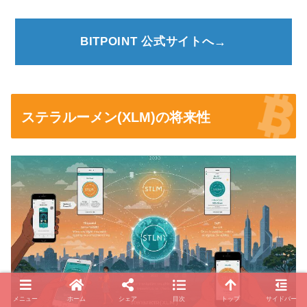
BITPOINT 公式サイトへ
ステラルーメン(XLM)の将来性
メニュー
ホーム
シェア
目次
トップ
サイドバー