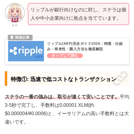
リップルが銀行向けなのに対し、ステラは個
人や中小企業向けに焦点を当てています。
ミー
リップル(XRP)完全ガイド2026：特徴・仕組
み・将来性・購入方法を徹底解説
特徴①: 迅速で低コストなトランザクション
ステラの一番の強みは、取引が速くて安いことです。
平均
3-5秒で完了し、手数料は0.00001 XLM(約
$0.000004/¥0.0006)と、イーサリアムの高い手数料とは大
違いです。