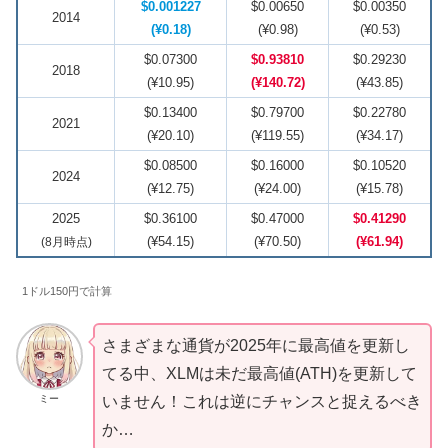
$0.001227
$0.00650
$0.00350
2014
(¥0.18)
(¥0.98)
(¥0.53)
$0.07300
$0.93810
$0.29230
2018
(¥10.95)
(¥140.72)
(¥43.85)
$0.13400
$0.79700
$0.22780
2021
(¥20.10)
(¥119.55)
(¥34.17)
$0.08500
$0.16000
$0.10520
2024
(¥12.75)
(¥24.00)
(¥15.78)
2025
$0.36100
$0.47000
$0.41290
(¥54.15)
(¥70.50)
(¥61.94)
(8月時点)
1ドル150円で計算
さまざまな通貨が2025年に最高値を更新し
てる中、XLMは未だ最高値(ATH)を更新して
ミー
いません！これは逆にチャンスと捉えるべき
か…