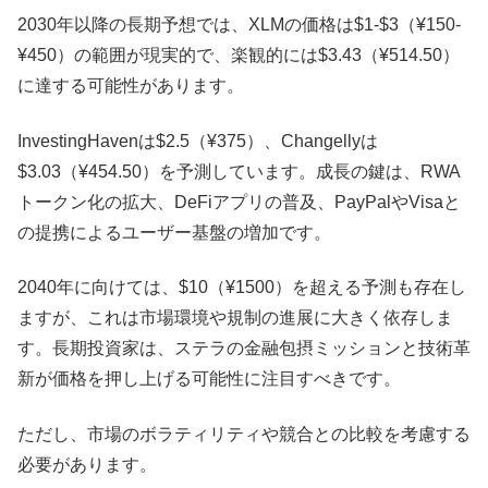
2030年以降の長期予想では、XLMの価格は$1-$3（¥150-
¥450）の範囲が現実的で、楽観的には$3.43（¥514.50）
に達する可能性があります。
InvestingHavenは$2.5（¥375）、Changellyは
$3.03（¥454.50）を予測しています。成長の鍵は、RWA
トークン化の拡大、DeFiアプリの普及、PayPalやVisaと
の提携によるユーザー基盤の増加です。
2040年に向けては、$10（¥1500）を超える予測も存在し
ますが、これは市場環境や規制の進展に大きく依存しま
す。長期投資家は、ステラの金融包摂ミッションと技術革
新が価格を押し上げる可能性に注目すべきです。
ただし、市場のボラティリティや競合との比較を考慮する
必要があります。