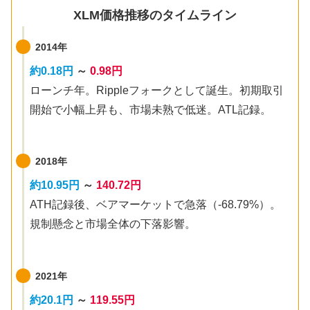
XLM価格推移のタイムライン
2014年
約0.18円
～
0.98円
ローンチ年。Rippleフォークとして誕生。初期取引
開始で小幅上昇も、市場未熟で低迷。ATL記録。
2018年
約10.95円
～
140.72円
ATH記録後、ベアマーケットで急落（-68.79%）。
規制懸念と市場全体の下落影響。
2021年
約20.1円
～
119.55円